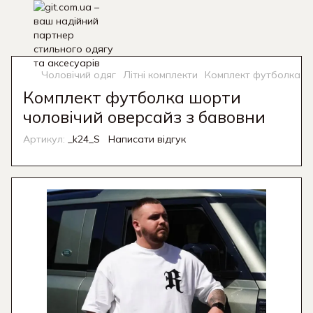
Чоловічий одяг
Літні комплекти
Комплект футболка шо
Комплект футболка шорти
чоловічий оверсайз з бавовни
Артикул:
_k24_S
Написати відгук