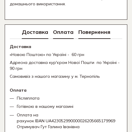
домашнього використання.
Доставка
Оплата
Повернення
Доставка
«Новою Поштою» по Україні - 60 грн
Адресна доставка кур'єром Нової Пошти
по Україні -
90 грн
Самовивіз з нашого магазину у м. Тернопіль
Оплата
Післяплата
Готівкою в нашому магазині
Оплата на
рахунок IBAN UA423052990000026205665179969
Отримувач Гут Галина Іванівна