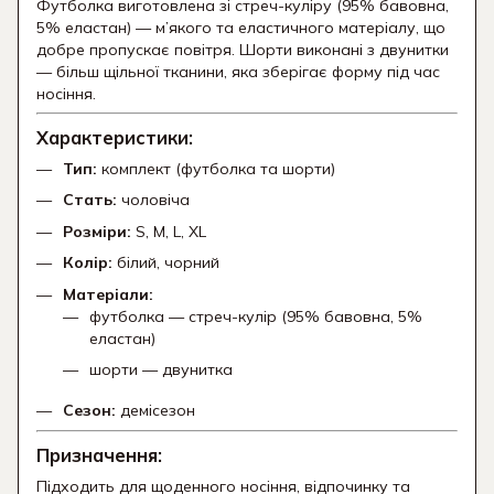
Футболка виготовлена зі стреч-куліру (95% бавовна,
5% еластан) — м’якого та еластичного матеріалу, що
добре пропускає повітря. Шорти виконані з двунитки
— більш щільної тканини, яка зберігає форму під час
носіння.
Характеристики:
Тип:
комплект (футболка та шорти)
Стать:
чоловіча
Розміри:
S, M, L, XL
Колір:
білий, чорний
Матеріали:
футболка — стреч-кулір (95% бавовна, 5%
еластан)
шорти — двунитка
Сезон:
демісезон
Призначення:
Підходить для щоденного носіння, відпочинку та