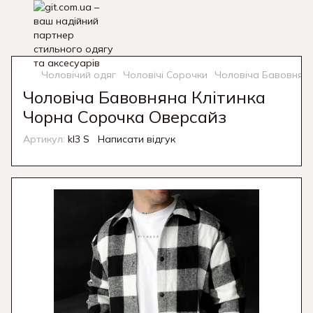
Чоловічий одяг
Чоловічі Сорочки
Чоловіча Бавовняна
Чоловіча Бавовняна Клітинка
Чорна Сорочка Оверсайз
Артикул:
kl3 S
Написати відгук