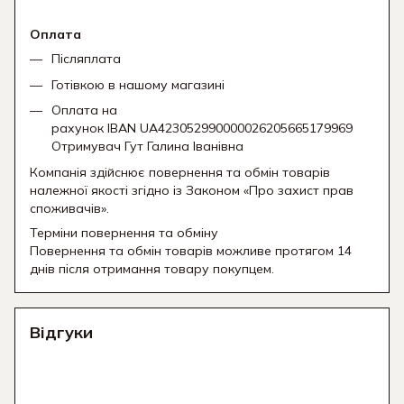
Оплата
Післяплата
Готівкою в нашому магазині
Оплата на
рахунок IBAN UA423052990000026205665179969
Отримувач Гут Галина Іванівна
Компанія здійснює повернення та обмін товарів
належної якості згідно із Законом «Про захист прав
споживачів».
Терміни повернення та обміну
Повернення та обмін товарів можливе протягом 14
днів після отримання товару покупцем.
Відгуки