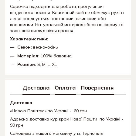
Сорочка підходить для роботи, прогулянок і
щоденного носіння. Класичний крій не обмежує рухів і
легко поєднується зі штанами, джинсами або
костюмами. Натуральний матеріал зберігає форму та
зовнішній вигляд після прання.
Характеристики:
Сезон:
весна–осінь
Матеріал:
100% бавовна
Розміри:
S, M, L, XL
Доставка
Оплата
Повернення
Доставка
«Новою Поштою» по Україні - 60 грн
Адресна доставка кур'єром Нової Пошти
по Україні -
90 грн
Самовивіз з нашого магазину у м. Тернопіль