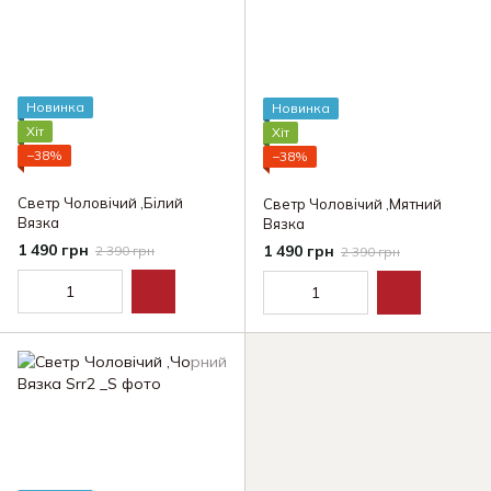
Новинка
Новинка
Хіт
Хіт
−38%
−38%
Светр Чоловічий ,Білий
Светр Чоловічий ,Мятний
Вязка
Вязка
1 490 грн
1 490 грн
2 390 грн
2 390 грн