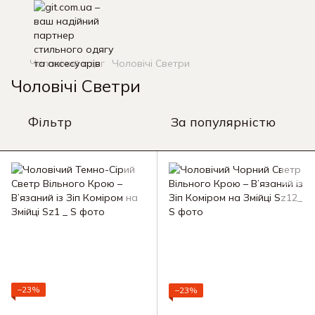
Чоловічий одяг
Чоловічі Светри
Чоловічі Светри
Фільтр
За популярністю
−23%
−23%