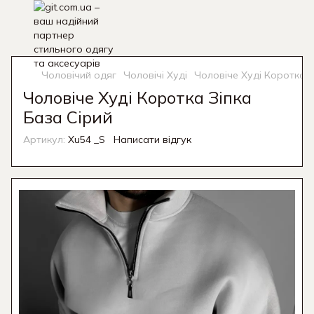
Чоловічий одяг
Чоловічі Худі
Чоловіче Худі Коротка З
Чоловіче Худі Коротка Зіпка
База Сірий
Артикул:
Xu54 _S
Написати відгук