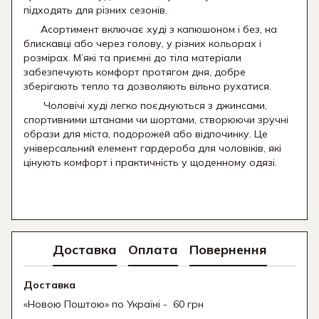
підходять для різних сезонів.
Асортимент включає худі з капюшоном і без, на
блискавці або через голову, у різних кольорах і
розмірах. М’які та приємні до тіла матеріали
забезпечують комфорт протягом дня, добре
зберігають тепло та дозволяють вільно рухатися.
Чоловічі худі легко поєднуються з джинсами,
спортивними штанами чи шортами, створюючи зручні
образи для міста, подорожей або відпочинку. Це
універсальний елемент гардероба для чоловіків, які
цінують комфорт і практичність у щоденному одязі.
Доставка
Оплата
Повернення
Доставка
«Новою Поштою» по Україні - 60 грн