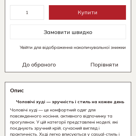
Купити
Замовити швидко
Увійти
для відображення накопичувальної знижки
%
До обраного
Порівняти
Опис
Чоловічі худі — зручність і стиль на кожен день
Чоловічі худі — це комфортний одяг для
повсякденного носіння, активного відпочинку та
прогулянок. У цій категорії представлені моделі, які
поєднують зручний крій, сучасний вигляд і
практичність. Худі легко вписуються у casual-стиль і