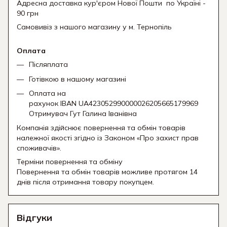
Адресна доставка кур'єром Нової Пошти
по Україні -
90 грн
Самовивіз з нашого магазину у м. Тернопіль
Оплата
Післяплата
Готівкою в нашому магазині
Оплата на
рахунок IBAN UA423052990000026205665179969
Отримувач Гут Галина Іванівна
Компанія здійснює повернення та обмін товарів
належної якості згідно із Законом «Про захист прав
споживачів».
Терміни повернення та обміну
Повернення та обмін товарів можливе протягом 14
днів після отримання товару покупцем.
Відгуки