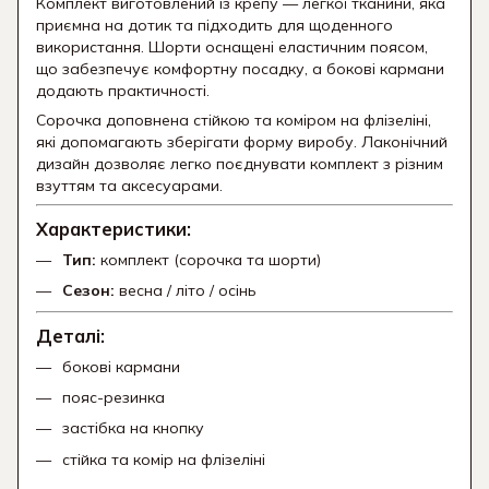
Комплект виготовлений із крепу — легкої тканини, яка
приємна на дотик та підходить для щоденного
використання. Шорти оснащені еластичним поясом,
що забезпечує комфортну посадку, а бокові кармани
додають практичності.
Сорочка доповнена стійкою та коміром на флізеліні,
які допомагають зберігати форму виробу. Лаконічний
дизайн дозволяє легко поєднувати комплект з різним
взуттям та аксесуарами.
Характеристики:
Тип:
комплект (сорочка та шорти)
Сезон:
весна / літо / осінь
Деталі:
бокові кармани
пояс-резинка
застібка на кнопку
стійка та комір на флізеліні