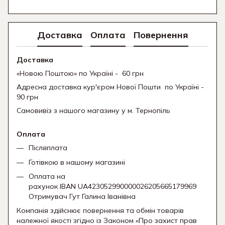
Доставка
Оплата
Повернення
Доставка
«Новою Поштою» по Україні - 60 грн
Адресна доставка кур'єром Нової Пошти
по Україні -
90 грн
Самовивіз з нашого магазину у м. Тернопіль
Оплата
Післяплата
Готівкою в нашому магазині
Оплата на
рахунок IBAN UA423052990000026205665179969
Отримувач Гут Галина Іванівна
Компанія здійснює повернення та обмін товарів
належної якості згідно із Законом «Про захист прав