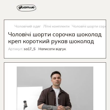
Чоловічий одяг
Літні комплекти
Чоловічі шорти сороч
Чоловічі шорти сорочка шоколад
креп короткий рукав шоколад
Артикул:
sa17_S
Написати відгук