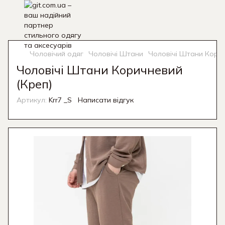
Чоловічий одяг
Чоловічі Штани
Чоловічі Штани Корич
Чоловічі Штани Коричневий
(Креп)
Артикул:
Krr7 _S
Написати відгук