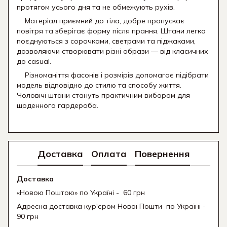
протягом усього дня та не обмежують рухів.
Матеріал приємний до тіла, добре пропускає
повітря та зберігає форму після прання. Штани легко
поєднуються з сорочками, светрами та піджаками,
дозволяючи створювати різні образи — від класичних
до casual.
Різноманіття фасонів і розмірів допомагає підібрати
модель відповідно до стилю та способу життя.
Чоловічі штани стануть практичним вибором для
щоденного гардероба.
Доставка
Оплата
Повернення
Доставка
«Новою Поштою» по Україні - 60 грн
Адресна доставка кур'єром Нової Пошти
по Україні -
90 грн