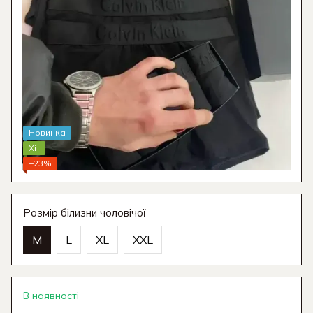
Новинка
Хіт
−23%
Розмір білизни чоловічої
M
L
XL
XXL
В наявності