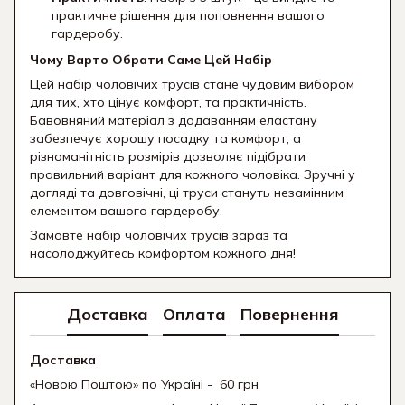
практичне рішення для поповнення вашого
гардеробу.
Чому Варто Обрати Саме Цей Набір
Цей набір чоловічих трусів стане чудовим вибором
для тих, хто цінує комфорт, та практичність.
Бавовняний матеріал з додаванням еластану
забезпечує хорошу посадку та комфорт, а
різноманітність розмірів дозволяє підібрати
правильний варіант для кожного чоловіка. Зручні у
догляді та довговічні, ці труси стануть незамінним
елементом вашого гардеробу.
Замовте набір чоловічих трусів зараз та
насолоджуйтесь комфортом кожного дня!
Доставка
Оплата
Повернення
Доставка
«Новою Поштою» по Україні - 60 грн