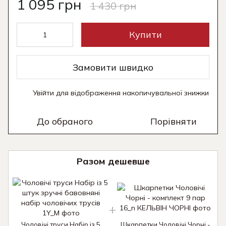
1 095 грн
1 430 грн
Купити
Замовити швидко
Увійти
для відображення накопичувальної знижки
%
До обраного
Порівняти
Разом дешевше
Чоловічі труси Набір із 5
Шкарпетки Чоловічі Чорні -