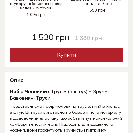
штук зручні бавовняні набір
комплект 9 пар
чоловічих трусів
590 грн
1 095 грн
1 530 грн
1 680 грн
Купити
Опис
Набір Чоловічих Трусів (5 штук) – Зручні
Бавовняні Труси
Представляємо набір чоловічих трусів, який включає
5 штук. Ці труси виготовлені з бавовняного матеріалу
з додаванням еластану, що забезпечує максимальний
комфорт і еластичність. Підходять для щоденного
носіння, вони гарантують зручність і підтримку