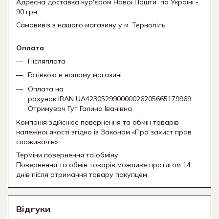
Адресна доставка кур'єром Нової Пошти
по Україні -
90 грн
Самовивіз з нашого магазину у м. Тернопіль
Оплата
Післяплата
Готівкою в нашому магазині
Оплата на
рахунок IBAN UA423052990000026205665179969
Отримувач Гут Галина Іванівна
Компанія здійснює повернення та обмін товарів
належної якості згідно із Законом «Про захист прав
споживачів».
Терміни повернення та обміну
Повернення та обмін товарів можливе протягом 14
днів після отримання товару покупцем.
Відгуки