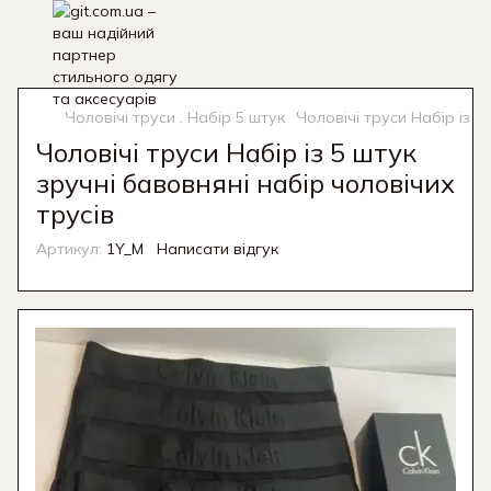
Чоловічі труси . Набір 5 штук
Чоловічі труси Набір із 5
Чоловічі труси Набір із 5 штук
зручні бавовняні набір чоловічих
трусів
Артикул:
1Y_M
Написати відгук