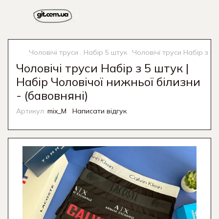
Чоловічі труси . Набір 5 штук
Чоловічі труси Набір з 5 
Чоловічі труси Набір з 5 штук |
Набір Чоловічої нижньої білизни
- (бавовняні)
Артикул:
mix_M
Написати відгук