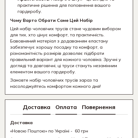
практичне рішення для поповнення вашого
гардеробу.
Чому Варто Обрати Саме Цей Набір
Цей набір чоловічих трусів стане чудовим вибором
для тих, хто цінує комфорт, та практичність.
Бавовняний матеріал з додаванням еластану
забезпечує хорошу посадку та комфорт, а
різноманітність розмірів дозволяє підібрати
правильний варіант для кожного чоловіка. Зручні у
догляді та довговічні, ці труси стануть незамінним
елементом вашого гардеробу.
Замовте набір чоловічих трусів зараз та
насолоджуйтесь комфортом кожного дня!
Доставка
Оплата
Повернення
Доставка
«Новою Поштою» по Україні - 60 грн