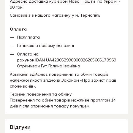
Адресна доставка кур'єром Нової Пошти
по Україні -
90 грн
Самовивіз з нашого магазину у м. Тернопіль
Оплата
Післяплата
Готівкою в нашому магазині
Оплата на
рахунок IBAN UA423052990000026205665179969
Отримувач Гут Галина Іванівна
Компанія здійснює повернення та обмін товарів
належної якості згідно із Законом «Про захист прав
споживачів».
Терміни повернення та обміну
Повернення та обмін товарів можливе протягом 14
днів після отримання товару покупцем.
Відгуки