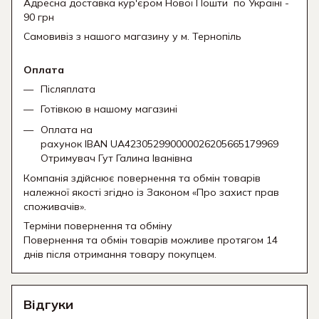
Адресна доставка кур'єром Нової Пошти
по Україні -
90 грн
Самовивіз з нашого магазину у м. Тернопіль
Оплата
Післяплата
Готівкою в нашому магазині
Оплата на
рахунок IBAN UA423052990000026205665179969
Отримувач Гут Галина Іванівна
Компанія здійснює повернення та обмін товарів
належної якості згідно із Законом «Про захист прав
споживачів».
Терміни повернення та обміну
Повернення та обмін товарів можливе протягом 14
днів після отримання товару покупцем.
Відгуки