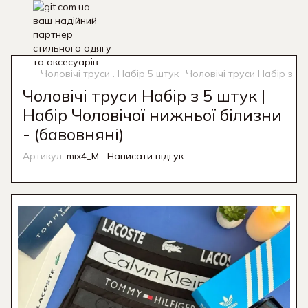
Чоловічі труси . Набір 5 штук
Чоловічі труси Набір з 5 
Чоловічі труси Набір з 5 штук |
Набір Чоловічої нижньої білизни
- (бавовняні)
Артикул:
mix4_M
Написати відгук