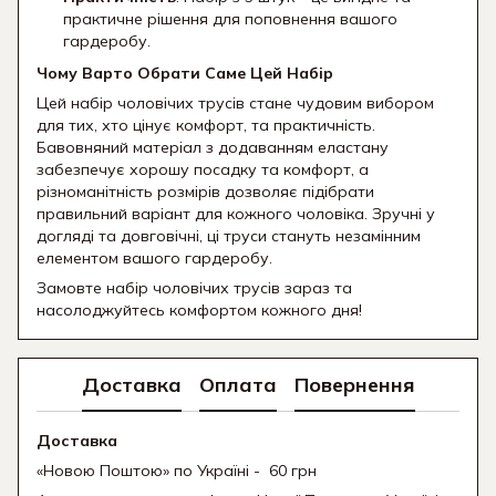
практичне рішення для поповнення вашого
гардеробу.
Чому Варто Обрати Саме Цей Набір
Цей набір чоловічих трусів стане чудовим вибором
для тих, хто цінує комфорт, та практичність.
Бавовняний матеріал з додаванням еластану
забезпечує хорошу посадку та комфорт, а
різноманітність розмірів дозволяє підібрати
правильний варіант для кожного чоловіка. Зручні у
догляді та довговічні, ці труси стануть незамінним
елементом вашого гардеробу.
Замовте набір чоловічих трусів зараз та
насолоджуйтесь комфортом кожного дня!
Доставка
Оплата
Повернення
Доставка
«Новою Поштою» по Україні - 60 грн