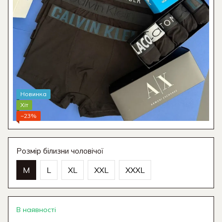
Новинка
Хіт
−23%
Розмір білизни чоловічої
M
L
XL
XXL
XXXL
В наявності