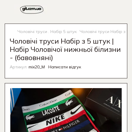
Чоловічі труси . Набір 5 штук
Чоловічі труси Набір з 5 
Чоловічі труси Набір з 5 штук |
Набір Чоловічої нижньої білизни
- (бавовняні)
Артикул:
mix20_M
Написати відгук