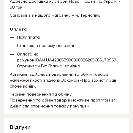
Адресна доставка кур'єром Нової Пошти
по Україні -
90 грн
Самовивіз з нашого магазину у м. Тернопіль
Оплата
Післяплата
Готівкою в нашому магазині
Оплата на
рахунок IBAN UA423052990000026205665179969
Отримувач Гут Галина Іванівна
Компанія здійснює повернення та обмін товарів
належної якості згідно із Законом «Про захист прав
споживачів».
Терміни повернення та обміну
Повернення та обмін товарів можливе протягом 14
днів після отримання товару покупцем.
Відгуки