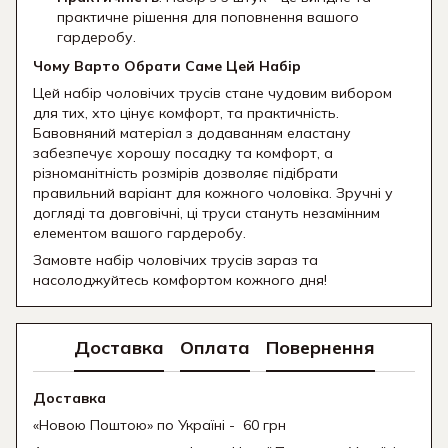
практичне рішення для поповнення вашого
гардеробу.
Чому Варто Обрати Саме Цей Набір
Цей набір чоловічих трусів стане чудовим вибором
для тих, хто цінує комфорт, та практичність.
Бавовняний матеріал з додаванням еластану
забезпечує хорошу посадку та комфорт, а
різноманітність розмірів дозволяє підібрати
правильний варіант для кожного чоловіка. Зручні у
догляді та довговічні, ці труси стануть незамінним
елементом вашого гардеробу.
Замовте набір чоловічих трусів зараз та
насолоджуйтесь комфортом кожного дня!
Доставка
Оплата
Повернення
Доставка
«Новою Поштою» по Україні - 60 грн