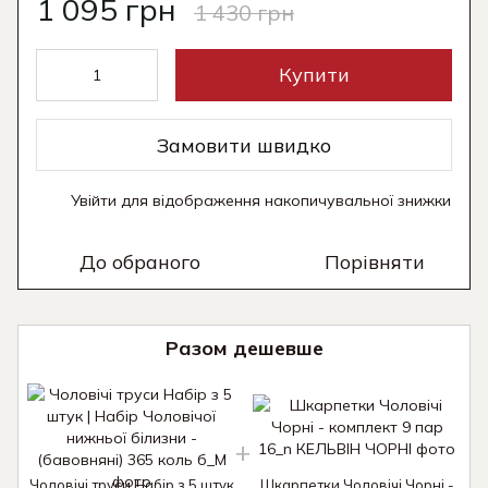
1 095 грн
1 430 грн
Купити
Замовити швидко
Увійти
для відображення накопичувальної знижки
%
До обраного
Порівняти
Разом дешевше
Чоловічі труси Набір з 5 штук
Шкарпетки Чоловічі Чорні -