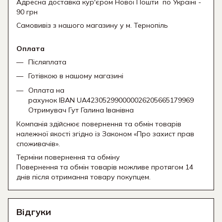
Адресна доставка кур'єром Нової Пошти
по Україні -
90 грн
Самовивіз з нашого магазину у м. Тернопіль
Оплата
Післяплата
Готівкою в нашому магазині
Оплата на
рахунок IBAN UA423052990000026205665179969
Отримувач Гут Галина Іванівна
Компанія здійснює повернення та обмін товарів
належної якості згідно із Законом «Про захист прав
споживачів».
Терміни повернення та обміну
Повернення та обмін товарів можливе протягом 14
днів після отримання товару покупцем.
Відгуки