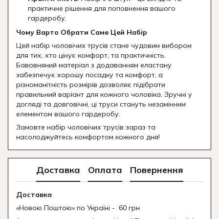
практичне рішення для поповнення вашого
гардеробу.
Чому Варто Обрати Саме Цей Набір
Цей набір чоловічих трусів стане чудовим вибором
для тих, хто цінує комфорт, та практичність.
Бавовняний матеріал з додаванням еластану
забезпечує хорошу посадку та комфорт, а
різноманітність розмірів дозволяє підібрати
правильний варіант для кожного чоловіка. Зручні у
догляді та довговічні, ці труси стануть незамінним
елементом вашого гардеробу.
Замовте набір чоловічих трусів зараз та
насолоджуйтесь комфортом кожного дня!
Доставка
Оплата
Повернення
Доставка
«Новою Поштою» по Україні - 60 грн