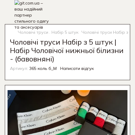
Чоловічі труси . Набір 5 штук
Чоловічі труси Набір з 5 
Чоловічі труси Набір з 5 штук |
Набір Чоловічої нижньої білизни
- (бавовняні)
Артикул:
365 коль б_M
Написати відгук