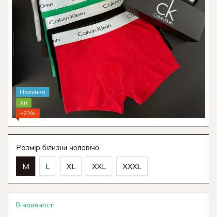
Новинка
Хіт
−23%
Розмір білизни чоловічої
M
L
XL
XXL
XXXL
В наявності