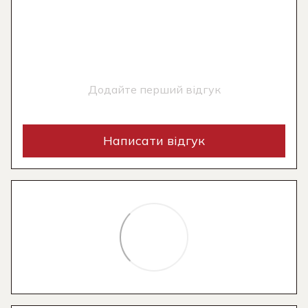
Додайте перший відгук
Написати відгук