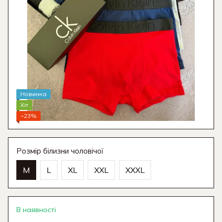
Новинка
Хіт
−23%
Розмір білизни чоловічої
M
L
XL
XXL
XXXL
В наявності