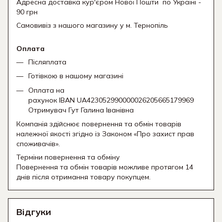
Адресна доставка кур'єром Нової Пошти
по Україні -
90 грн
Самовивіз з нашого магазину у м. Тернопіль
Оплата
Післяплата
Готівкою в нашому магазині
Оплата на
рахунок IBAN UA423052990000026205665179969
Отримувач Гут Галина Іванівна
Компанія здійснює повернення та обмін товарів
належної якості згідно із Законом «Про захист прав
споживачів».
Терміни повернення та обміну
Повернення та обмін товарів можливе протягом 14
днів після отримання товару покупцем.
Відгуки