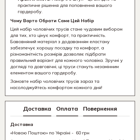
практичне рішення для поповнення вашого
гардеробу.
Чому Варто Обрати Саме Цей Набір
Цей набір чоловічих трусів стане чудовим вибором
для тих, хто цінує комфорт, та практичність.
Бавовняний матеріал з додаванням еластану
забезпечує хорошу посадку та комфорт, а
різноманітність розмірів дозволяє підібрати
правильний варіант для кожного чоловіка. Зручні у
догляді та довговічні, ці труси стануть незамінним
елементом вашого гардеробу.
Замовте набір чоловічих трусів зараз та
насолоджуйтесь комфортом кожного дня!
Доставка
Оплата
Повернення
Доставка
«Новою Поштою» по Україні - 60 грн