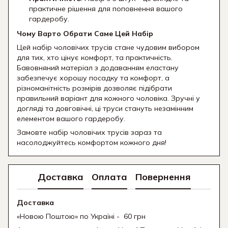
практичне рішення для поповнення вашого
гардеробу.
Чому Варто Обрати Саме Цей Набір
Цей набір чоловічих трусів стане чудовим вибором
для тих, хто цінує комфорт, та практичність.
Бавовняний матеріал з додаванням еластану
забезпечує хорошу посадку та комфорт, а
різноманітність розмірів дозволяє підібрати
правильний варіант для кожного чоловіка. Зручні у
догляді та довговічні, ці труси стануть незамінним
елементом вашого гардеробу.
Замовте набір чоловічих трусів зараз та
насолоджуйтесь комфортом кожного дня!
Доставка
Оплата
Повернення
Доставка
«Новою Поштою» по Україні - 60 грн