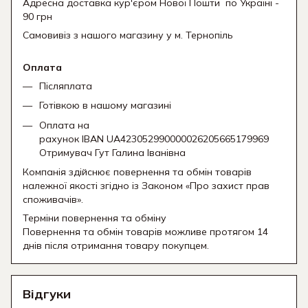
Адресна доставка кур'єром Нової Пошти
по Україні -
90 грн
Самовивіз з нашого магазину у м. Тернопіль
Оплата
Післяплата
Готівкою в нашому магазині
Оплата на
рахунок IBAN UA423052990000026205665179969
Отримувач Гут Галина Іванівна
Компанія здійснює повернення та обмін товарів
належної якості згідно із Законом «Про захист прав
споживачів».
Терміни повернення та обміну
Повернення та обмін товарів можливе протягом 14
днів після отримання товару покупцем.
Відгуки