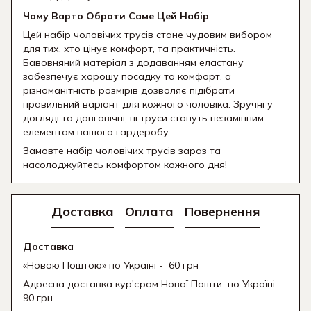
Чому Варто Обрати Саме Цей Набір
Цей набір чоловічих трусів стане чудовим вибором
для тих, хто цінує комфорт, та практичність.
Бавовняний матеріал з додаванням еластану
забезпечує хорошу посадку та комфорт, а
різноманітність розмірів дозволяє підібрати
правильний варіант для кожного чоловіка. Зручні у
догляді та довговічні, ці труси стануть незамінним
елементом вашого гардеробу.
Замовте набір чоловічих трусів зараз та
насолоджуйтесь комфортом кожного дня!
Доставка
Оплата
Повернення
Доставка
«Новою Поштою» по Україні - 60 грн
Адресна доставка кур'єром Нової Пошти
по Україні -
90 грн