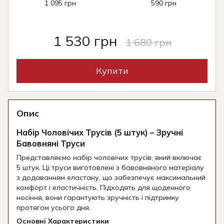
1 095 грн
590 грн
1 530 грн
1 680 грн
Купити
Опис
Набір Чоловічих Трусів (5 штук) – Зручні
Бавовняні Труси
Представляємо набір чоловічих трусів, який включає
5 штук. Ці труси виготовлені з бавовняного матеріалу
з додаванням еластану, що забезпечує максимальний
комфорт і еластичність. Підходять для щоденного
носіння, вони гарантують зручність і підтримку
протягом усього дня.
Основні Характеристики