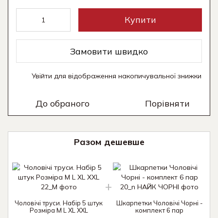
Купити
Замовити швидко
Увійти
для відображення накопичувальної знижки
%
До обраного
Порівняти
Разом дешевше
Чоловічі труси. Набір 5 штук
Шкарпетки Чоловічі Чорні -
Розміра M L XL XXL
комплект 6 пар