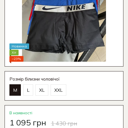
Новинка
Хіт
−23%
Розмір білизни чоловічої
M
L
XL
XXL
В наявності
1 095 грн
1 430 грн