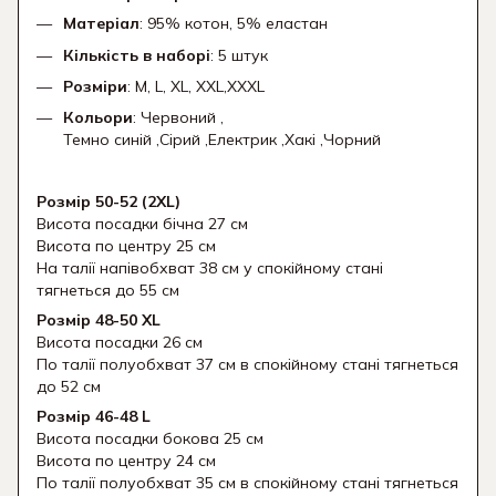
Матеріал
: 95% котон, 5% еластан
Кількість в наборі
: 5 штук
Розміри
: M, L, XL, XXL,XXXL
Кольори
: Червоний ,
Темно синій ,Сірий ,Електрик ,Хакі ,Чорний
Розмір 50-52 (2XL)
Висота посадки бічна 27 см
Висота по центру 25 см
На талії напівобхват 38 см у спокійному стані
тягнеться до 55 см
Розмір 48-50 XL
Висота посадки 26 см
По талії полуобхват 37 см в спокійному стані тягнеться
до 52 см
Розмір 46-48 L
Висота посадки бокова 25 см
Висота по центру 24 см
По талії полуобхват 35 см в спокійному стані тягнеться