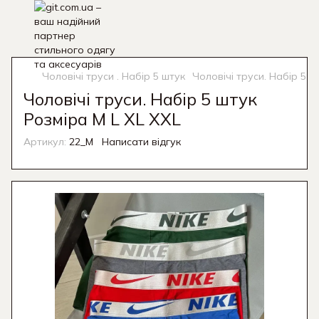
Чоловічі труси . Набір 5 штук
Чоловічі труси. Набір 5 ш
Чоловічі труси. Набір 5 штук
Розміра M L XL XXL
Артикул:
22_M
Написати відгук