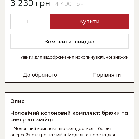
3 230 грн
4 400 грн
Купити
Замовити швидко
Увійти
для відображення накопичувальної знижки
%
До обраного
Порівняти
Опис
Чоловічий котоновий комплект: брюки та
светр на змійці
Чоловічий комплект, що складається з брюк і
оверсайз светра на змійці. Модель створена для