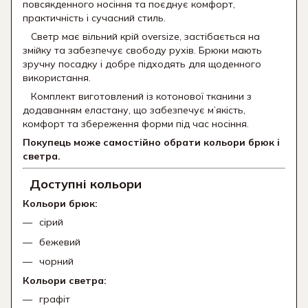
повсякденного носіння та поєднує комфорт,
практичність і сучасний стиль.
Светр має вільний крій oversize, застібається на
змійку та забезпечує свободу рухів. Брюки мають
зручну посадку і добре підходять для щоденного
використання.
Комплект виготовлений із котонової тканини з
додаванням еластану, що забезпечує м’якість,
комфорт та збереження форми під час носіння.
Покупець може самостійно обрати кольори брюк і
светра.
Доступні кольори
Кольори брюк:
сірий
бежевий
чорний
Кольори светра:
графіт