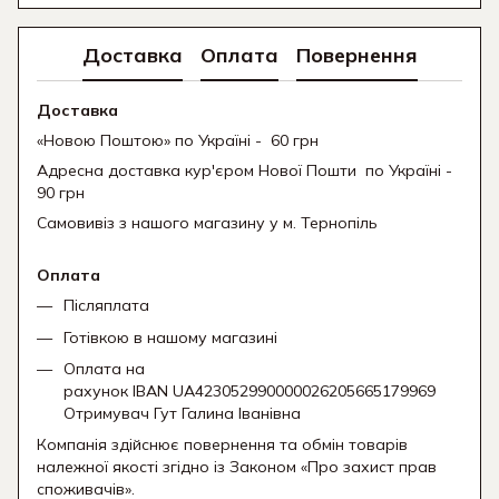
Доставка
Оплата
Повернення
Доставка
«Новою Поштою» по Україні - 60 грн
Адресна доставка кур'єром Нової Пошти
по Україні -
90 грн
Самовивіз з нашого магазину у м. Тернопіль
Оплата
Післяплата
Готівкою в нашому магазині
Оплата на
рахунок IBAN UA423052990000026205665179969
Отримувач Гут Галина Іванівна
Компанія здійснює повернення та обмін товарів
належної якості згідно із Законом «Про захист прав
споживачів».