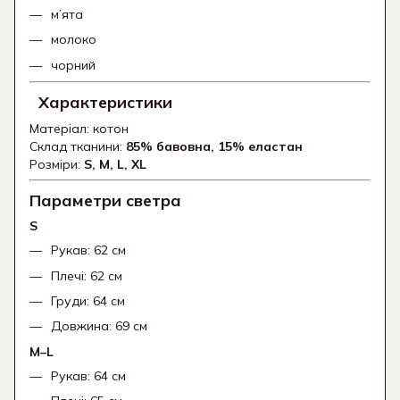
м’ята
молоко
чорний
Характеристики
Матеріал: котон
Склад тканини:
85% бавовна, 15% еластан
Розміри:
S, M, L, XL
Параметри светра
S
Рукав: 62 см
Плечі: 62 см
Груди: 64 см
Довжина: 69 см
M–L
Рукав: 64 см