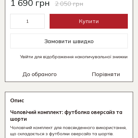
1 690 грн
2 050 грн
Купити
Замовити швидко
Увійти
для відображення накопичувальної знижки
%
До обраного
Порівняти
Опис
Чоловічий комплект: футболка оверсайз та
шорти
Чоловічий комплект для повсякденного використання,
що складається з футболки оверсайз та шортів.