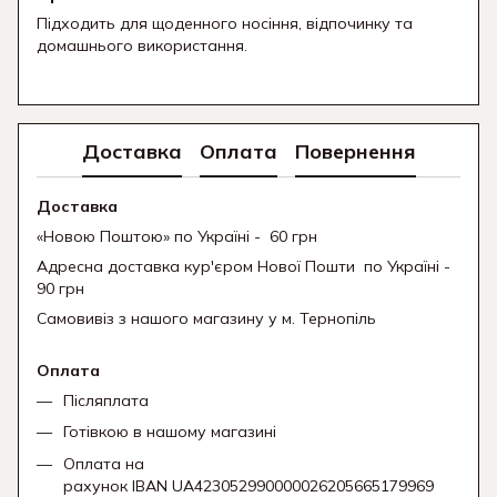
Підходить для щоденного носіння, відпочинку та
домашнього використання.
Доставка
Оплата
Повернення
Доставка
«Новою Поштою» по Україні - 60 грн
Адресна доставка кур'єром Нової Пошти
по Україні -
90 грн
Самовивіз з нашого магазину у м. Тернопіль
Оплата
Післяплата
Готівкою в нашому магазині
Оплата на
рахунок IBAN UA423052990000026205665179969