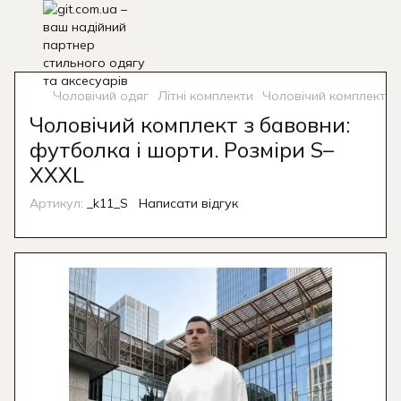
Чоловічий одяг
Літні комплекти
Чоловічий комплект з 
Чоловічий комплект з бавовни:
футболка і шорти. Розміри S–
XXXL
Артикул:
_k11_S
Написати відгук