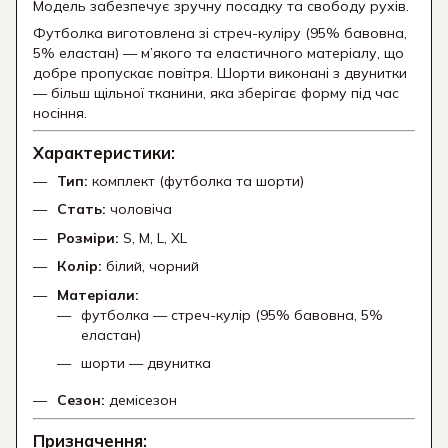
Модель забезпечує зручну посадку та свободу рухів.
Футболка виготовлена зі стреч-куліру (95% бавовна,
5% еластан) — м’якого та еластичного матеріалу, що
добре пропускає повітря. Шорти виконані з двунитки
— більш щільної тканини, яка зберігає форму під час
носіння.
Характеристики:
Тип:
комплект (футболка та шорти)
Стать:
чоловіча
Розміри:
S, M, L, XL
Колір:
білий, чорний
Матеріали:
футболка — стреч-кулір (95% бавовна, 5%
еластан)
шорти — двунитка
Сезон:
демісезон
Призначення: