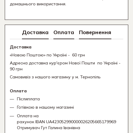
домашнього використання.
Доставка
Оплата
Повернення
Доставка
«Новою Поштою» по Україні - 60 грн
Адресна доставка кур'єром Нової Пошти
по Україні -
90 грн
Самовивіз з нашого магазину у м. Тернопіль
Оплата
Післяплата
Готівкою в нашому магазині
Оплата на
рахунок IBAN UA423052990000026205665179969
Отримувач Гут Галина Іванівна