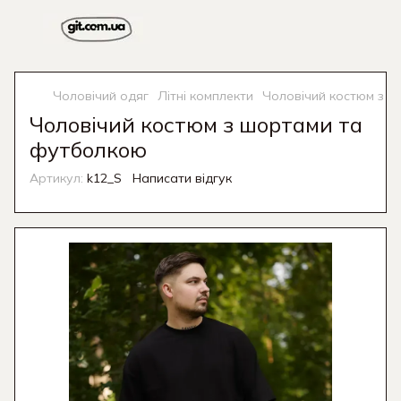
Чоловічий одяг
Літні комплекти
Чоловічий костюм з 
Чоловічий костюм з шортами та
футболкою
Артикул:
k12_S
Написати відгук