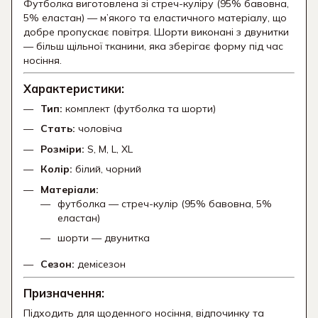
Футболка виготовлена зі стреч-куліру (95% бавовна,
5% еластан) — м’якого та еластичного матеріалу, що
добре пропускає повітря. Шорти виконані з двунитки
— більш щільної тканини, яка зберігає форму під час
носіння.
Характеристики:
Тип:
комплект (футболка та шорти)
Стать:
чоловіча
Розміри:
S, M, L, XL
Колір:
білий, чорний
Матеріали:
футболка — стреч-кулір (95% бавовна, 5%
еластан)
шорти — двунитка
Сезон:
демісезон
Призначення:
Підходить для щоденного носіння, відпочинку та