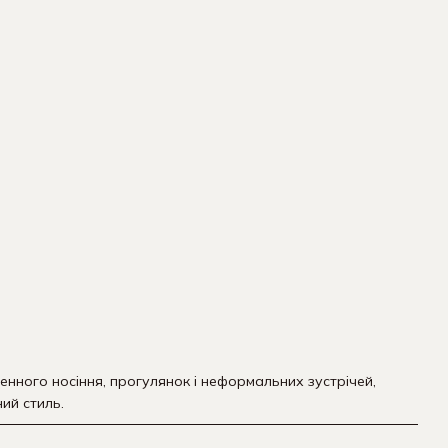
нного носіння, прогулянок і неформальних зустрічей,
ий стиль.