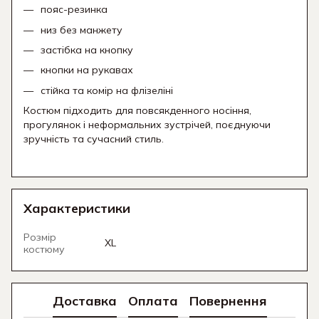
пояс-резинка
низ без манжету
застібка на кнопку
кнопки на рукавах
стійка та комір на флізеліні
Костюм підходить для повсякденного носіння,
прогулянок і неформальних зустрічей, поєднуючи
зручність та сучасний стиль.
Характеристики
Розмір
XL
костюму
Доставка
Оплата
Повернення