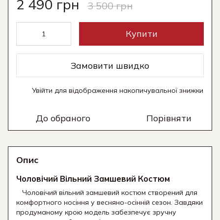
2 490 грн
3 500 грн
Купити
Замовити швидко
Увійти
для відображення накопичувальної знижки
%
До обраного
Порівняти
Опис
Чоловічий Вільний Замшевий Костюм
Чоловічий вільний замшевий костюм створений для
комфортного носіння у весняно-осінній сезон. Завдяки
продуманому крою модель забезпечує зручну