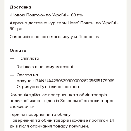
Доставка
«Новою Поштою» по Україні - 60 грн
Адресна доставка кур'єром Нової Пошти
по Україні -
90 грн
Самовивіз з нашого магазину у м. Тернопіль
Оплата
Післяплата
Готівкою в нашому магазині
Оплата на
рахунок IBAN UA423052990000026205665179969
Отримувач Гут Галина Іванівна
Компанія здійснює повернення та обмін товарів
належної якості згідно із Законом «Про захист прав
споживачів».
Терміни повернення та обміну
Повернення та обмін товарів можливе протягом 14
днів після отримання товару покупцем.