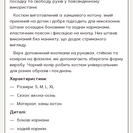
посадку та свободу рухів у повсякденному
використанні.
Костюм виготовлений із замшевого котону, який
приємний на дотик і добре підходить для міжсезоння.
Штани оснащені боковими та заднім карманами,
еластичним поясом і фіксацією на кнопці. Низ штанів
виконаний без манжету, що додає стриманого
вигляду.
Верх доповнений кнопками на рукавах, стійкою та
коміром на флізеліні, які допомагають зберігати форму
виробу. Чорний колір робить костюм універсальним
для різних образів і поєднань.
Характеристики:
Розміри: S, M, L, XL
Сезон: весна–осінь
Матеріал: замш котон
Деталі:
бокові кармани
задній карман