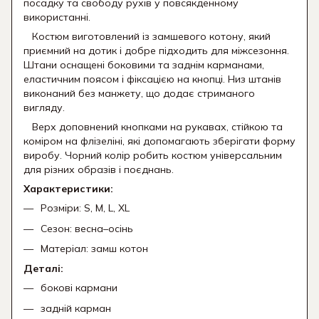
посадку та свободу рухів у повсякденному
використанні.
Костюм виготовлений із замшевого котону, який
приємний на дотик і добре підходить для міжсезоння.
Штани оснащені боковими та заднім карманами,
еластичним поясом і фіксацією на кнопці. Низ штанів
виконаний без манжету, що додає стриманого
вигляду.
Верх доповнений кнопками на рукавах, стійкою та
коміром на флізеліні, які допомагають зберігати форму
виробу. Чорний колір робить костюм універсальним
для різних образів і поєднань.
Характеристики:
Розміри: S, M, L, XL
Сезон: весна–осінь
Матеріал: замш котон
Деталі:
бокові кармани
задній карман