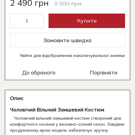
2 490 грн
3 300 грн
Купити
Замовити швидко
Увійти
для відображення накопичувальної знижки
%
До обраного
Порівняти
Опис
Чоловічий Вільний Замшевий Костюм
Чоловічий вільний замшевий костюм створений для
комфортного носіння у весняно-осінній сезон. Завдяки
продуманому крою модель забезпечує зручну