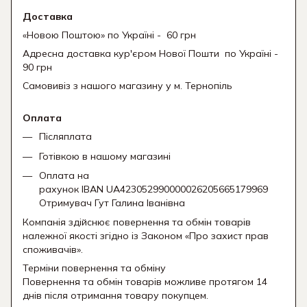
Доставка
«Новою Поштою» по Україні - 60 грн
Адресна доставка кур'єром Нової Пошти
по Україні -
90 грн
Самовивіз з нашого магазину у м. Тернопіль
Оплата
Післяплата
Готівкою в нашому магазині
Оплата на
рахунок IBAN UA423052990000026205665179969
Отримувач Гут Галина Іванівна
Компанія здійснює повернення та обмін товарів
належної якості згідно із Законом «Про захист прав
споживачів».
Терміни повернення та обміну
Повернення та обмін товарів можливе протягом 14
днів після отримання товару покупцем.