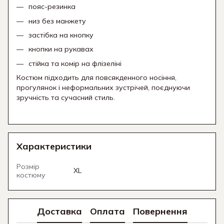
пояс-резинка
низ без манжету
застібка на кнопку
кнопки на рукавах
стійка та комір на флізеліні
Костюм підходить для повсякденного носіння,
прогулянок і неформальних зустрічей, поєднуючи
зручність та сучасний стиль.
Характеристики
Розмір
XL
костюму
Доставка
Оплата
Повернення