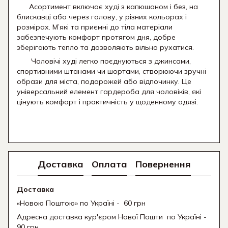
Асортимент включає худі з капюшоном і без, на
блискавці або через голову, у різних кольорах і
розмірах. М’які та приємні до тіла матеріали
забезпечують комфорт протягом дня, добре
зберігають тепло та дозволяють вільно рухатися.
Чоловічі худі легко поєднуються з джинсами,
спортивними штанами чи шортами, створюючи зручні
образи для міста, подорожей або відпочинку. Це
універсальний елемент гардероба для чоловіків, які
цінують комфорт і практичність у щоденному одязі.
Доставка
Оплата
Повернення
Доставка
«Новою Поштою» по Україні - 60 грн
Адресна доставка кур'єром Нової Пошти
по Україні -
90 грн