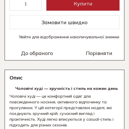
Купити
Замовити швидко
Увійти
для відображення накопичувальної знижки
%
До обраного
Порівняти
Опис
Чоловічі худі — зручність і стиль на кожен день
Чоловічі худі — це комфортний одяг для
повсякденного носіння, активного відпочинку та
прогулянок. У цій категорії представлені моделі, які
поєднують зручний крій, сучасний вигляд і
практичність. Худі легко вписуються у casual-стиль і
підходять для різних сезонів.