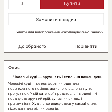
Купити
Замовити швидко
Увійти
для відображення накопичувальної знижки
%
До обраного
Порівняти
Опис
Чоловічі худі — зручність і стиль на кожен день
Чоловічі худі — це комфортний одяг для
повсякденного носіння, активного відпочинку та
прогулянок. У цій категорії представлені моделі, які
поєднують зручний крій, сучасний вигляд і
практичність. Худі легко вписуються у casual-стиль і
підходять для різних сезонів.