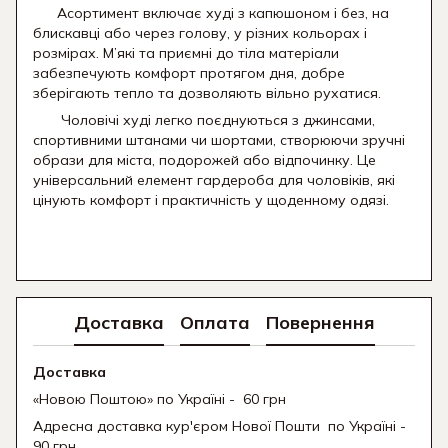
Асортимент включає худі з капюшоном і без, на
блискавці або через голову, у різних кольорах і
розмірах. М’які та приємні до тіла матеріали
забезпечують комфорт протягом дня, добре
зберігають тепло та дозволяють вільно рухатися.
Чоловічі худі легко поєднуються з джинсами,
спортивними штанами чи шортами, створюючи зручні
образи для міста, подорожей або відпочинку. Це
універсальний елемент гардероба для чоловіків, які
цінують комфорт і практичність у щоденному одязі.
Доставка
Оплата
Повернення
Доставка
«Новою Поштою» по Україні - 60 грн
Адресна доставка кур'єром Нової Пошти
по Україні -
90 грн