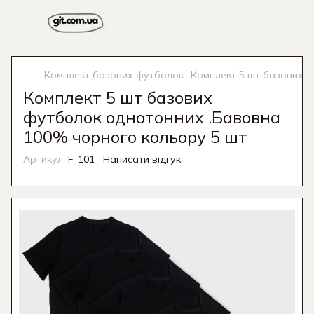
Комплект базових футболок
Комплект 5 шт базових 
Комплект 5 шт базових
футболок однотонних .Бавовна
100% чорного кольору 5 шт
Артикул:
F_101
Написати відгук