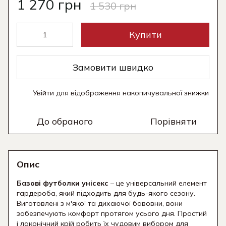
1 270 грн
1 530 грн
Купити
Замовити швидко
Увійти
для відображення накопичувальної знижки
%
До обраного
Порівняти
Опис
Базові футболки унісекс
– це універсальний елемент
гардероба, який підходить для будь-якого сезону.
Виготовлені з м'якої та дихаючої бавовни, вони
забезпечують комфорт протягом усього дня. Простий
і лаконічний крій робить їх чудовим вибором для