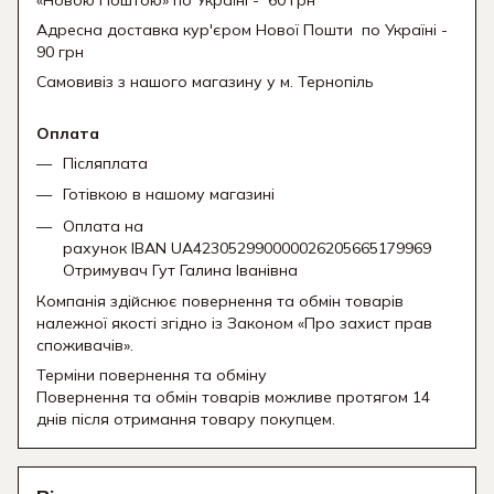
Адресна доставка кур'єром Нової Пошти
по Україні -
90 грн
Самовивіз з нашого магазину у м. Тернопіль
Оплата
Післяплата
Готівкою в нашому магазині
Оплата на
рахунок IBAN UA423052990000026205665179969
Отримувач Гут Галина Іванівна
Компанія здійснює повернення та обмін товарів
належної якості згідно із Законом «Про захист прав
споживачів».
Терміни повернення та обміну
Повернення та обмін товарів можливе протягом 14
днів після отримання товару покупцем.