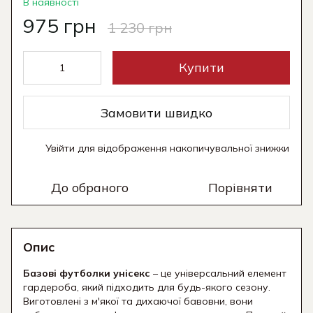
В наявності
975 грн
1 230 грн
Купити
Замовити швидко
Увійти
для відображення накопичувальної знижки
%
До обраного
Порівняти
Опис
Базові футболки унісекс
– це універсальний елемент
гардероба, який підходить для будь-якого сезону.
Виготовлені з м'якої та дихаючої бавовни, вони