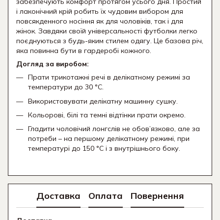
забезпечують комфорт протягом усього дня. Простий
і лаконічний крій робить їх чудовим вибором для
повсякденного носіння як для чоловіків, так і для
жінок. Завдяки своїй універсальності футболки легко
поєднуються з будь-яким стилем одягу. Це базова річ,
яка повинна бути в гардеробі кожного.
Догляд за виробом:
Прати трикотажні речі в делікатному режимі за
температури до 30 °C.
Використовувати делікатну машинну сушку.
Кольорові, білі та темні відтінки прати окремо.
Гладити чоловічий лонгслів не обов’язково, але за
потреби – на першому делікатному режимі, при
температурі до 150 °C і з внутрішнього боку.
Доставка
Оплата
Повернення