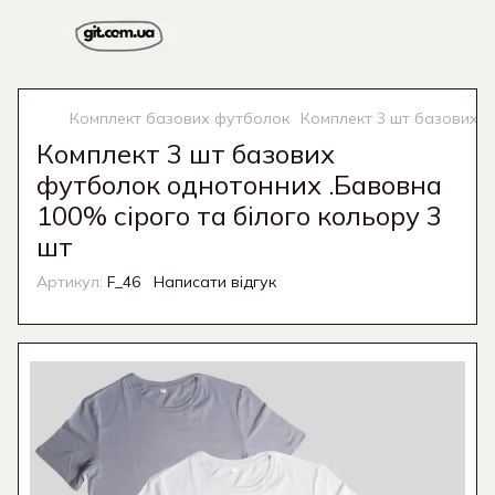
Комплект базових футболок
Комплект 3 шт базових ф
Комплект 3 шт базових
футболок однотонних .Бавовна
100% сірого та білого кольору 3
шт
Артикул:
F_46
Написати відгук