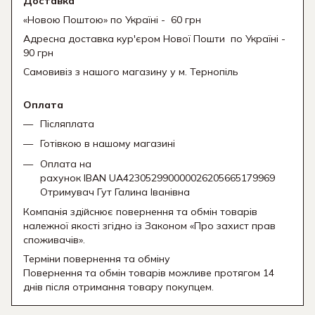
Доставка
«Новою Поштою» по Україні - 60 грн
Адресна доставка кур'єром Нової Пошти
по Україні -
90 грн
Самовивіз з нашого магазину у м. Тернопіль
Оплата
Післяплата
Готівкою в нашому магазині
Оплата на
рахунок IBAN UA423052990000026205665179969
Отримувач Гут Галина Іванівна
Компанія здійснює повернення та обмін товарів
належної якості згідно із Законом «Про захист прав
споживачів».
Терміни повернення та обміну
Повернення та обмін товарів можливе протягом 14
днів після отримання товару покупцем.