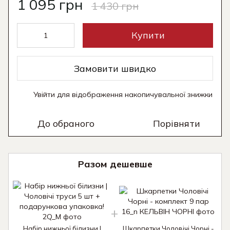
1 095 грн
1 430 грн
Купити
Замовити швидко
Увійти
для відображення накопичувальної знижки
%
До обраного
Порівняти
Разом дешевше
Набір нижньої білизни |
Шкарпетки Чоловічі Чорні -