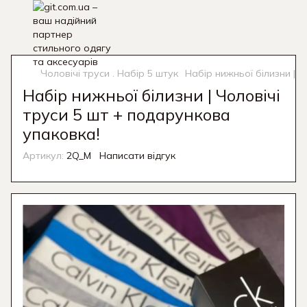
Чоловічі труси . Набір 5 штук
Набір нижньої білизни | 
Набір нижньої білизни | Чоловічі
труси 5 шт + подарункова
упаковка!
Артикул:
2Q_M
Написати відгук