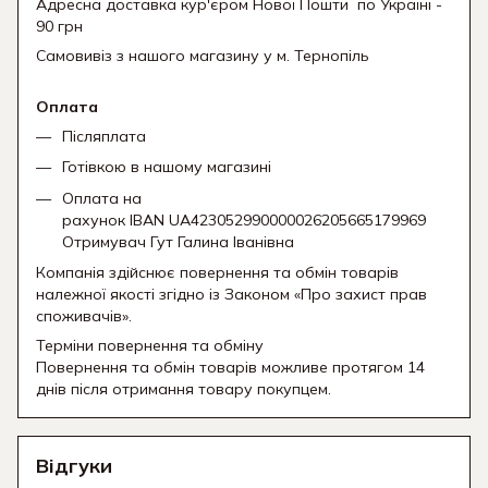
Адресна доставка кур'єром Нової Пошти
по Україні -
90 грн
Самовивіз з нашого магазину у м. Тернопіль
Оплата
Післяплата
Готівкою в нашому магазині
Оплата на
рахунок IBAN UA423052990000026205665179969
Отримувач Гут Галина Іванівна
Компанія здійснює повернення та обмін товарів
належної якості згідно із Законом «Про захист прав
споживачів».
Терміни повернення та обміну
Повернення та обмін товарів можливе протягом 14
днів після отримання товару покупцем.
Відгуки