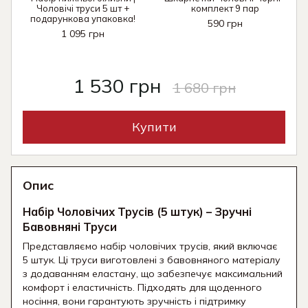
Чоловічі труси 5 шт +
комплект 9 пар
подарункова упаковка!
590 грн
1 095 грн
1 530 грн
1 680 грн
Купити
Опис
Набір Чоловічих Трусів (5 штук) – Зручні
Бавовняні Труси
Представляємо набір чоловічих трусів, який включає
5 штук. Ці труси виготовлені з бавовняного матеріалу
з додаванням еластану, що забезпечує максимальний
комфорт і еластичність. Підходять для щоденного
носіння, вони гарантують зручність і підтримку