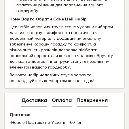
практичне рішення для поповнення вашого
гардеробу.
Чому Варто Обрати Саме Цей Набір
Цей набір чоловічих трусів стане чудовим вибором
для тих, хто цінує комфорт, та практичність.
Бавовняний матеріал з додаванням еластану
забезпечує хорошу посадку та комфорт, а
різноманітність розмірів дозволяє підібрати
правильний варіант для кожного чоловіка. Зручні у
догляді та довговічні, ці труси стануть незамінним
елементом вашого гардеробу.
Замовте набір чоловічих трусів зараз та
насолоджуйтесь комфортом кожного дня!
Доставка
Оплата
Повернення
Доставка
«Новою Поштою» по Україні - 60 грн