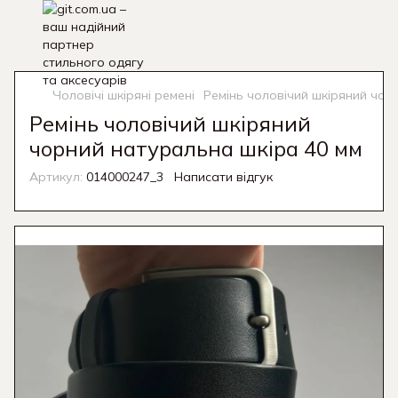
Чоловічі шкіряні ремені
Ремінь чоловічий шкіряний чор
Ремінь чоловічий шкіряний
чорний натуральна шкіра 40 мм
Артикул:
014000247_3
Написати відгук