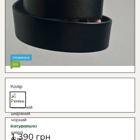
Новинка
Хіт
Колір
В наявності
1 390 грн