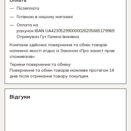
Оплата
Післяплата
Готівкою в нашому магазині
Оплата на
рахунок IBAN UA423052990000026205665179969
Отримувач Гут Галина Іванівна
Компанія здійснює повернення та обмін товарів
належної якості згідно із Законом «Про захист прав
споживачів».
Терміни повернення та обміну
Повернення та обмін товарів можливе протягом 14
днів після отримання товару покупцем.
Відгуки