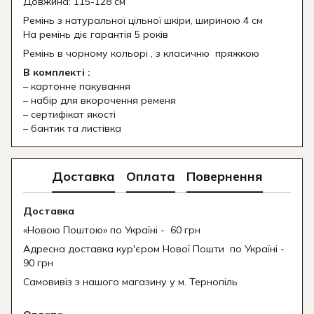
Довжина: 115-128 см
Ремінь з натуральної цільної шкіри, шириною 4 см
На ремінь діє гарантія 5 років
Ремінь в чорному кольорі , з класичню пряжкою
В комплекті :
– картонне пакування
– набір для вкорочення ременя
– сертифікат якості
– бантик та листівка
Доставка
Оплата
Повернення
Доставка
«Новою Поштою» по Україні - 60 грн
Адресна доставка кур'єром Нової Пошти
по Україні -
90 грн
Самовивіз з нашого магазину у м. Тернопіль