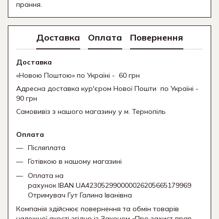
прання.
Доставка
Оплата
Повернення
Доставка
«Новою Поштою» по Україні - 60 грн
Адресна доставка кур'єром Нової Пошти
по Україні -
90 грн
Самовивіз з нашого магазину у м. Тернопіль
Оплата
Післяплата
Готівкою в нашому магазині
Оплата на
рахунок IBAN UA423052990000026205665179969
Отримувач Гут Галина Іванівна
Компанія здійснює повернення та обмін товарів
належної якості згідно із Законом «Про захист прав