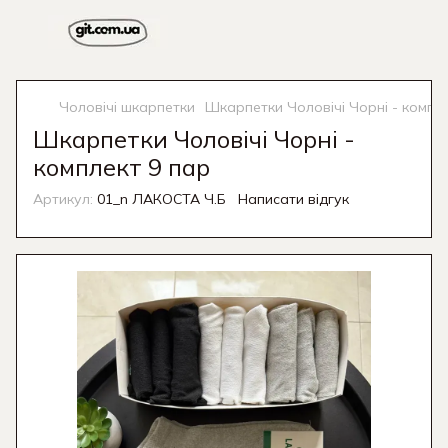
Чоловічі шкарпетки
Шкарпетки Чоловічі Чорні - компл
Шкарпетки Чоловічі Чорні -
комплект 9 пар
Артикул:
01_n ЛАКОСТА Ч.Б
Написати відгук