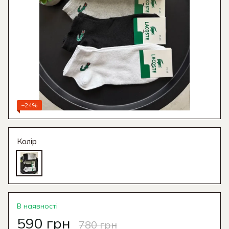
−24%
Колір
В наявності
590 грн
780 грн