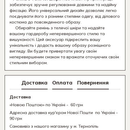
забезпечує зручне регулювання довжини та надійну
фіксацію. Його універсальний дизайн дозволяє легко
поєднувати його з різними стилями одягу, від ділового
костюма до повсякденного образу.
Обирайте ремінь з телячої шкіри та надайте
вашому гардеробу неперевершеного стилю та
вишуканості. Цей аксесуар підкреслить вашу
унікальність і додасть вашому образу розкішного
вигляду. Ви будете привертати увагу своїм
неперевершеним смаком та вражати оточуючих своїм
стильним вибором.
Доставка
Оплата
Повернення
Доставка
«Новою Поштою» по Україні - 60 грн
Адресна доставка кур'єром Нової Пошти
по Україні -
90 грн
Самовивіз з нашого магазину у м. Тернопіль