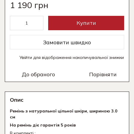
1 190 грн
Купити
Замовити швидко
Увійти
для відображення накопичувальної знижки
%
До обраного
Порівняти
Опис
Ремінь з натуральної цільної шкіри, шириною 3.0
см
На ремінь діє гарантія 5 років
В комплекті :