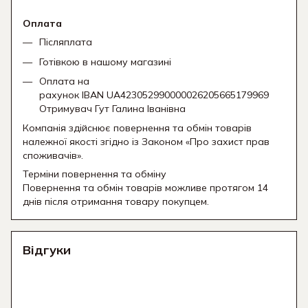
Оплата
Післяплата
Готівкою в нашому магазині
Оплата на
рахунок IBAN UA423052990000026205665179969
Отримувач Гут Галина Іванівна
Компанія здійснює повернення та обмін товарів
належної якості згідно із Законом «Про захист прав
споживачів».
Терміни повернення та обміну
Повернення та обмін товарів можливе протягом 14
днів після отримання товару покупцем.
Відгуки