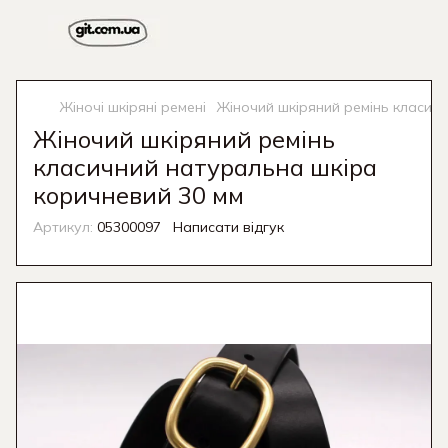
Жіночі шкіряні ремені
Жіночий шкіряний ремінь класич
Жіночий шкіряний ремінь
класичний натуральна шкіра
коричневий 30 мм
Артикул:
05300097
Написати відгук