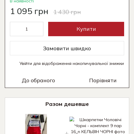
В наявності
1 095 грн
1 430 грн
Купити
Замовити швидко
Увійти
для відображення накопичувальної знижки
%
До обраного
Порівняти
Разом дешевше