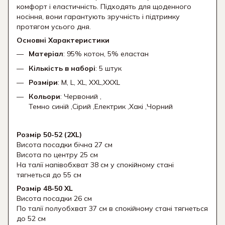
комфорт і еластичність. Підходять для щоденного
носіння, вони гарантують зручність і підтримку
протягом усього дня.
Основні Характеристики
Матеріал
: 95% котон, 5% еластан
Кількість в наборі
: 5 штук
Розміри
: M, L, XL, XXL,XXXL
Кольори
: Червоний ,
Темно синій ,Сірий ,Електрик ,Хакі ,Чорний
Розмір 50-52 (2XL)
Висота посадки бічна 27 см
Висота по центру 25 см
На талії напівобхват 38 см у спокійному стані
тягнеться до 55 см
Розмір 48-50 XL
Висота посадки 26 см
По талії полуобхват 37 см в спокійному стані тягнеться
до 52 см