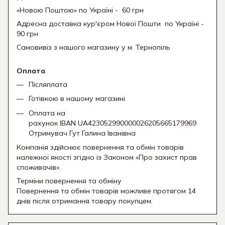
«Новою Поштою» по Україні - 60 грн
Адресна доставка кур'єром Нової Пошти
по Україні -
90 грн
Самовивіз з нашого магазину у м. Тернопіль
Оплата
Післяплата
Готівкою в нашому магазині
Оплата на
рахунок IBAN UA423052990000026205665179969
Отримувач Гут Галина Іванівна
Компанія здійснює повернення та обмін товарів
належної якості згідно із Законом «Про захист прав
споживачів».
Терміни повернення та обміну
Повернення та обмін товарів можливе протягом 14
днів після отримання товару покупцем.