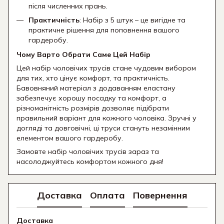
після численних прань.
Практичність
: Набір з 5 штук – це вигідне та
практичне рішення для поповнення вашого
гардеробу.
Чому Варто Обрати Саме Цей Набір
Цей набір чоловічих трусів стане чудовим вибором
для тих, хто цінує комфорт, та практичність.
Бавовняний матеріал з додаванням еластану
забезпечує хорошу посадку та комфорт, а
різноманітність розмірів дозволяє підібрати
правильний варіант для кожного чоловіка. Зручні у
догляді та довговічні, ці труси стануть незамінним
елементом вашого гардеробу.
Замовте набір чоловічих трусів зараз та
насолоджуйтесь комфортом кожного дня!
Доставка
Оплата
Повернення
Доставка