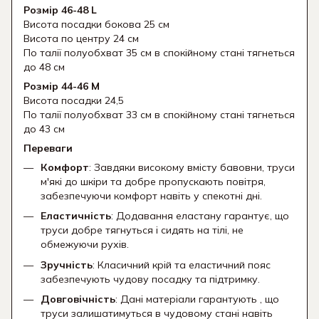
Розмір 46-48 L
Висота посадки бокова 25 см
Висота по центру 24 см
По талії полуобхват 35 см в спокійному стані тягнеться
до 48 см
Розмір 44-46 М
Висота посадки 24,5
По талії полуобхват 33 см в спокійному стані тягнеться
до 43 см
Переваги
Комфорт
: Завдяки високому вмісту бавовни, труси
м'які до шкіри та добре пропускають повітря,
забезпечуючи комфорт навіть у спекотні дні.
Еластичність
: Додавання еластану гарантує, що
труси добре тягнуться і сидять на тілі, не
обмежуючи рухів.
Зручність
: Класичний крій та еластичний пояс
забезпечують чудову посадку та підтримку.
Довговічність
: Дані матеріали гарантують , що
труси залишатимуться в чудовому стані навіть