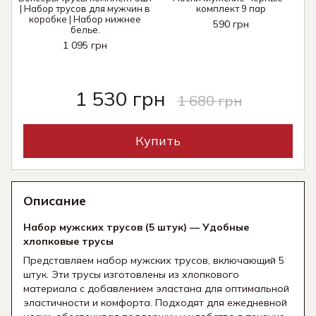
| Набор трусов для мужчин в
комплект 9 пар
коробке | Набор нижнее
590 грн
белье.
1 095 грн
1 530 грн
1 680 грн
Купить
Описание
Набор мужских трусов (5 штук) — Удобные
хлопковые трусы
Представляем набор мужских трусов, включающий 5
штук. Эти трусы изготовлены из хлопкового
материала с добавлением эластана для оптимальной
эластичности и комфорта. Подходят для ежедневной