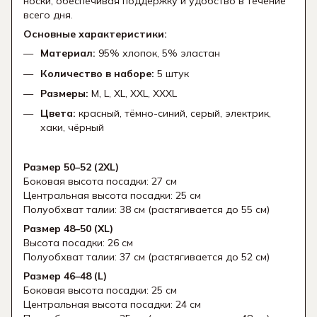
носки, обеспечивая поддержку и удобство в течение
всего дня.
Основные характеристики:
Материал:
95% хлопок, 5% эластан
Количество в наборе:
5 штук
Размеры:
M, L, XL, XXL, XXXL
Цвета:
красный, тёмно-синий, серый, электрик,
хаки, чёрный
Размер 50–52 (2XL)
Боковая высота посадки: 27 см
Центральная высота посадки: 25 см
Полуобхват талии: 38 см (растягивается до 55 см)
Размер 48–50 (XL)
Высота посадки: 26 см
Полуобхват талии: 37 см (растягивается до 52 см)
Размер 46–48 (L)
Боковая высота посадки: 25 см
Центральная высота посадки: 24 см