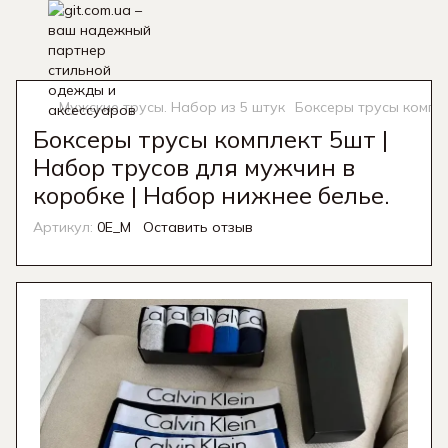
Мужские трусы. Набор из 5 штук
Боксеры трусы компле
Боксеры трусы комплект 5шт |
Набор трусов для мужчин в
коробке | Набор нижнее белье.
Артикул:
0E_M
Оставить отзыв