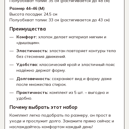
Полуобхват талии: 35 см (растягивается до 48 см)
Размер 44–46 (M)
Высота посадки: 24,5 см
Полуобхват талии: 33 см (растягивается до 43 см)
Преимущества
Комфорт:
хлопок делает материал мягким и
«дышащим».
Эластичность:
эластан повторяет контуры тела
без стеснения движений.
Удобство:
классический крой и эластичный пояс
надёжно держат форму.
Долговечность:
сохраняют вид и форму даже
после множества стирок.
Практичность:
комплект из 5 шт. – выгодно и
удобно.
Почему выбрать этот набор
Комплект легко подобрать по размеру, он прост в
уходе и прослужит долго. Закажите прямо сейчас и
наслаждайтесь комфортом каждый день!