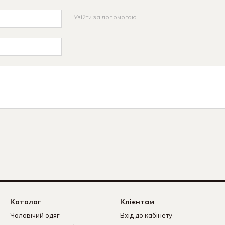
Увійти за допомогою
Каталог
Клієнтам
Чоловічий одяг
Вхід до кабінету