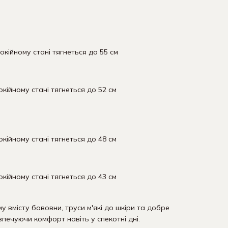
покійному стані тягнеться до 55 см
окійному стані тягнеться до 52 см
окійному стані тягнеться до 48 см
окійному стані тягнеться до 43 см
у вмісту бавовни, труси м'які до шкіри та добре
печуючи комфорт навіть у спекотні дні.