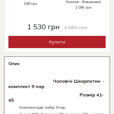
білизни - (бавовняні)
590 грн
1 095 грн
1 530 грн
1 680 грн
Купити
Опис
Чоловічі Шкарпетки -
комплект 9 пар
Розмір 41-
45
Комплектація: набір 9 пар