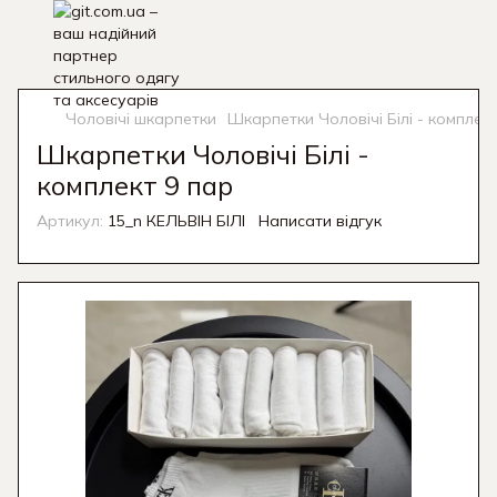
Чоловічі шкарпетки
Шкарпетки Чоловічі Білі - комплек
Шкарпетки Чоловічі Білі -
комплект 9 пар
Артикул:
15_n КЕЛЬВІН БІЛІ
Написати відгук