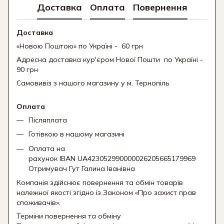
Доставка
Оплата
Повернення
Доставка
«Новою Поштою» по Україні - 60 грн
Адресна доставка кур'єром Нової Пошти
по Україні -
90 грн
Самовивіз з нашого магазину у м. Тернопіль
Оплата
Післяплата
Готівкою в нашому магазині
Оплата на
рахунок IBAN UA423052990000026205665179969
Отримувач Гут Галина Іванівна
Компанія здійснює повернення та обмін товарів
належної якості згідно із Законом «Про захист прав
споживачів».
Терміни повернення та обміну