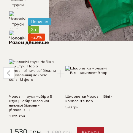
Новинка
Хіт
−23%
Разом дешевше
Чоловічі труси Набір з 5
Шкарпетки Чоловічі Білі -
штук | Набір Чоловічої
комплект 9 пар
нижньої білизни -
590 грн
(бавовняні)
1 095 грн
1 530 грн
1 680 грн
Купити