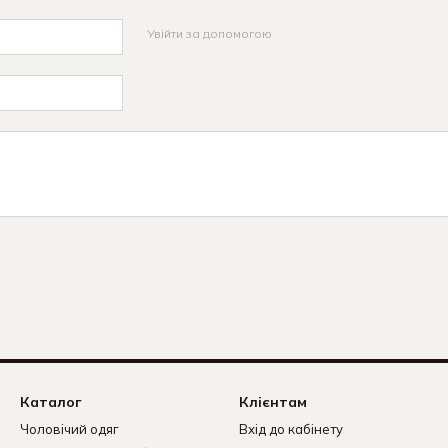
Увійти за допомогою
Каталог
Клієнтам
Чоловічий одяг
Вхід до кабінету