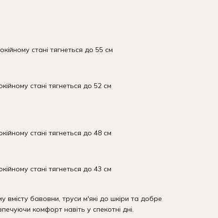
покійному стані тягнеться до 55 см
окійному стані тягнеться до 52 см
окійному стані тягнеться до 48 см
окійному стані тягнеться до 43 см
у вмісту бавовни, труси м'які до шкіри та добре
печуючи комфорт навіть у спекотні дні.