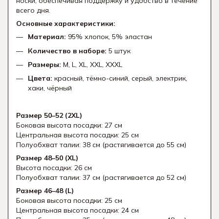
носки, обеспечивая поддержку и удобство в течение
всего дня.
Основные характеристики:
Материал:
95% хлопок, 5% эластан
Количество в наборе:
5 штук
Размеры:
M, L, XL, XXL, XXXL
Цвета:
красный, тёмно-синий, серый, электрик,
хаки, чёрный
Размер 50–52 (2XL)
Боковая высота посадки: 27 см
Центральная высота посадки: 25 см
Полуобхват талии: 38 см (растягивается до 55 см)
Размер 48–50 (XL)
Высота посадки: 26 см
Полуобхват талии: 37 см (растягивается до 52 см)
Размер 46–48 (L)
Боковая высота посадки: 25 см
Центральная высота посадки: 24 см