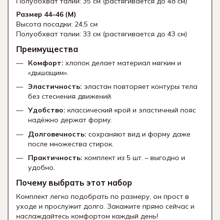
Полуобхват талии: 35 см (растягивается до 48 см)
Размер 44–46 (M)
Высота посадки: 24,5 см
Полуобхват талии: 33 см (растягивается до 43 см)
Преимущества
Комфорт:
хлопок делает материал мягким и
«дышащим».
Эластичность:
эластан повторяет контуры тела
без стеснения движений.
Удобство:
классический крой и эластичный пояс
надёжно держат форму.
Долговечность:
сохраняют вид и форму даже
после множества стирок.
Практичность:
комплект из 5 шт. – выгодно и
удобно.
Почему выбрать этот набор
Комплект легко подобрать по размеру, он прост в
уходе и прослужит долго. Закажите прямо сейчас и
наслаждайтесь комфортом каждый день!