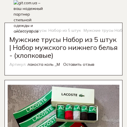
Мужские трусы. Набор из 5 штук
Мужские трусы Набор 
Мужские трусы Набор из 5 штук
| Набор мужского нижнего белья
- (хлопковые)
Артикул:
лакоста коль _M
Оставить отзыв