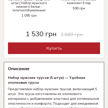
штук | Набор мужского
комплект 9 пар
нижнего белья -
590 грн
(хлопчатобумажные)
1 095 грн
1 530 грн
1 680 грн
Купить
Описание
Набор мужских трусов (5 штук) — Удобные
хлопковые трусы
Представляем набор мужских трусов, включающий 5
штук. Эти трусы изготовлены из хлопкового
материала с добавлением эластана для оптимальной
эластичности и комфорта. Подходят для ежедневной