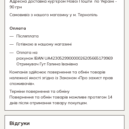
Адресна доставка кур'єром Нової Пошти
по Україні -
90 грн
Самовивіз з нашого магазину у м. Тернопіль
Оплата
Післяплата
Готівкою в нашому магазині
Оплата на
рахунок IBAN UA423052990000026205665179969
Отримувач Гут Галина Іванівна
Компанія здійснює повернення та обмін товарів
належної якості згідно із Законом «Про захист прав
споживачів».
Терміни повернення та обміну
Повернення та обмін товарів можливе протягом 14
днів після отримання товару покупцем.
Відгуки