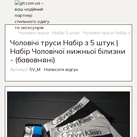
Чоловічі труси . Набір 5 штук
Чоловічі труси Набір з 5 
Чоловічі труси Набір з 5 штук |
Набір Чоловічої нижньої білизни
- (бавовняні)
Артикул:
5V_M
Написати відгук