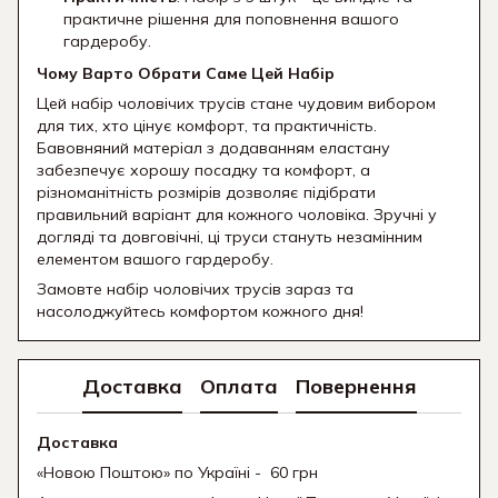
практичне рішення для поповнення вашого
гардеробу.
Чому Варто Обрати Саме Цей Набір
Цей набір чоловічих трусів стане чудовим вибором
для тих, хто цінує комфорт, та практичність.
Бавовняний матеріал з додаванням еластану
забезпечує хорошу посадку та комфорт, а
різноманітність розмірів дозволяє підібрати
правильний варіант для кожного чоловіка. Зручні у
догляді та довговічні, ці труси стануть незамінним
елементом вашого гардеробу.
Замовте набір чоловічих трусів зараз та
насолоджуйтесь комфортом кожного дня!
Доставка
Оплата
Повернення
Доставка
«Новою Поштою» по Україні - 60 грн