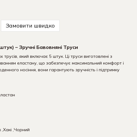
Замовити швидко
 штук) – Зручні Бавовняні Труси
 трусів, який включає 5 штук. Ці труси виготовлені з
ванням еластану, що забезпечує максимальний комфорт і
оденного носіння, вони гарантують зручність і підтримку
еластан
к ,Хакі ,Чорний