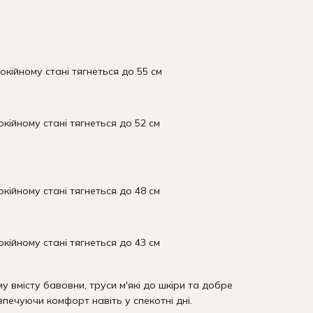
покійному стані тягнеться до 55 см
окійному стані тягнеться до 52 см
окійному стані тягнеться до 48 см
окійному стані тягнеться до 43 см
у вмісту бавовни, труси м'які до шкіри та добре
печуючи комфорт навіть у спекотні дні.