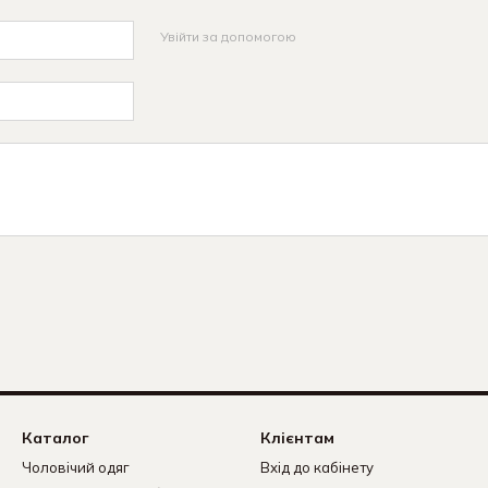
Увійти за допомогою
Каталог
Клієнтам
Чоловічий одяг
Вхід до кабінету