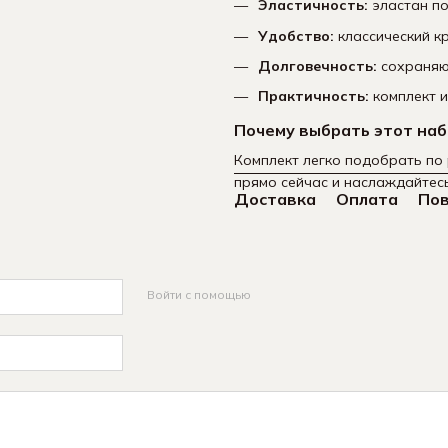
Эластичность:
эластан по
Удобство:
классический к
Долговечность:
сохраняют
Практичность:
комплект и
Почему выбрать этот на
Комплект легко подобрать по 
прямо сейчас и наслаждайтес
Доставка
Оплата
По
Войти с помощью