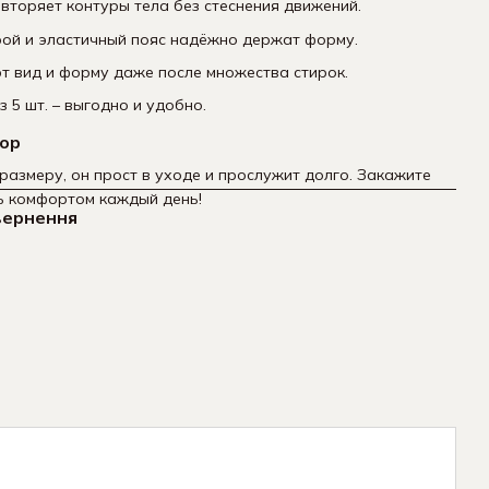
вторяет контуры тела без стеснения движений.
рой и эластичный пояс надёжно держат форму.
 вид и форму даже после множества стирок.
з 5 шт. – выгодно и удобно.
бор
размеру, он прост в уходе и прослужит долго. Закажите
ь комфортом каждый день!
вернення