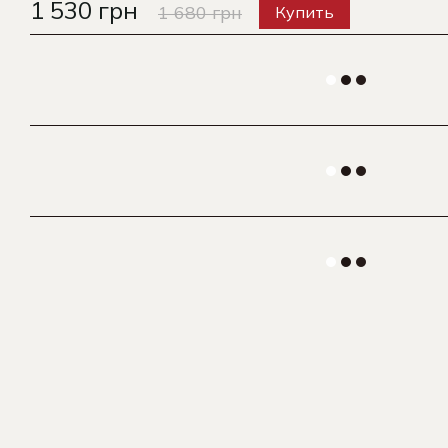
1 530 грн
1 680 грн
Купить