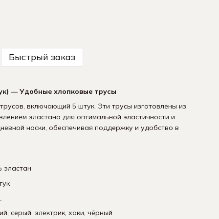
Быстрый заказ
ук) — Удобные хлопковые трусы
русов, включающий 5 штук. Эти трусы изготовлены из
влением эластана для оптимальной эластичности и
невной носки, обеспечивая поддержку и удобство в
 эластан
тук
L
й, серый, электрик, хаки, чёрный