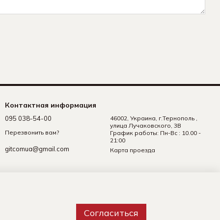
Контактная информация
095 038-54-00
46002, Украина, г.Тернополь ,
улица Лучаковского, 3В
Перезвонить вам?
График работы: Пн-Вс : 10.00 -
21:00
gitcomua@gmail.com
Карта проезда
Согласиться