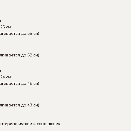
м
25 см
ягивается до 55 см)
ягивается до 52 см)
м
24 см
ягивается до 48 см)
ягивается до 43 см)
атериал мягким и «дышащим».