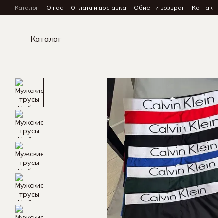
Перейти к основному контенту
Каталог
О нас
Оплата и доставка
Обмен и возврат
Контакт
Каталог