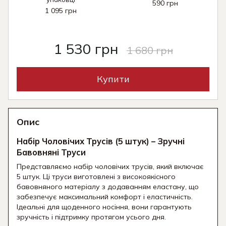
590 грн
1 095 грн
1 530 грн
1 680 грн
Купити
Опис
Набір Чоловічих Трусів (5 штук) – Зручні
Бавовняні Труси
Представляємо набір чоловічих трусів, який включає
5 штук. Ці труси виготовлені з високоякісного
бавовняного матеріалу з додаванням еластану, що
забезпечує максимальний комфорт і еластичність.
Ідеальні для щоденного носіння, вони гарантують
зручність і підтримку протягом усього дня.