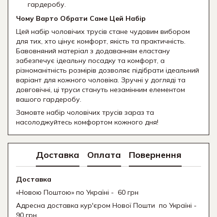
гардеробу.
Чому Варто Обрати Саме Цей Набір
Цей набір чоловічих трусів стане чудовим вибором
для тих, хто цінує комфорт, якість та практичність.
Бавовняний матеріал з додаванням еластану
забезпечує ідеальну посадку та комфорт, а
різноманітність розмірів дозволяє підібрати ідеальний
варіант для кожного чоловіка. Зручні у догляді та
довговічні, ці труси стануть незамінним елементом
вашого гардеробу.
Замовте набір чоловічих трусів зараз та
насолоджуйтесь комфортом кожного дня!
Доставка
Оплата
Повернення
Доставка
«Новою Поштою» по Україні - 60 грн
Адресна доставка кур'єром Нової Пошти
по Україні -
90 грн