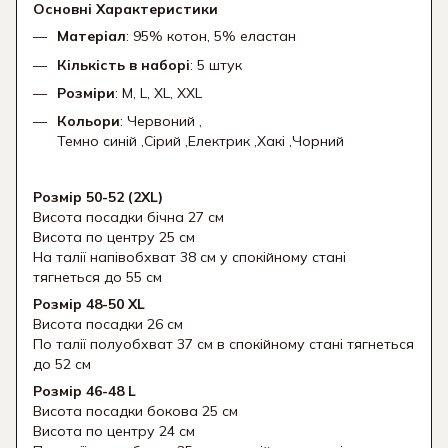
Основні Характеристики
Матеріал
: 95% котон, 5% еластан
Кількість в наборі
: 5 штук
Розміри
: M, L, XL, XXL
Кольори
: Червоний ,
Темно синій ,Сірий ,Електрик ,Хакі ,Чорний
Розмір 50-52 (2XL)
Висота посадки бічна 27 см
Висота по центру 25 см
На талії напівобхват 38 см у спокійному стані
тягнеться до 55 см
Розмір 48-50 XL
Висота посадки 26 см
По талії полуобхват 37 см в спокійному стані тягнеться
до 52 см
Розмір 46-48 L
Висота посадки бокова 25 см
Висота по центру 24 см