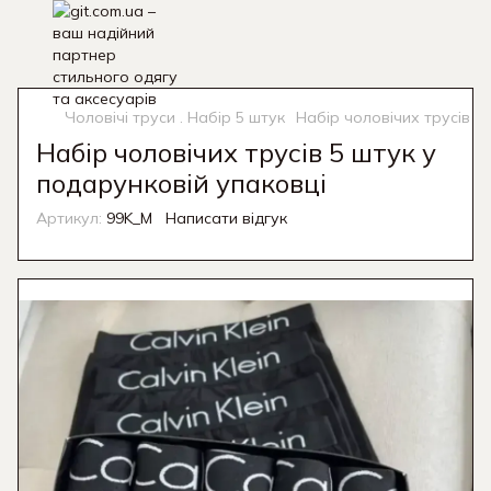
Чоловічі труси . Набір 5 штук
Набір чоловічих трусів 5
Набір чоловічих трусів 5 штук у
подарунковій упаковці
Артикул:
99K_M
Написати відгук