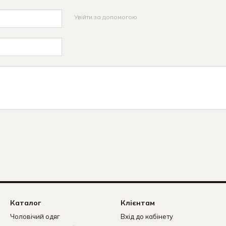
Увійти за допомогою
Каталог
Клієнтам
Чоловічий одяг
Вхід до кабінету