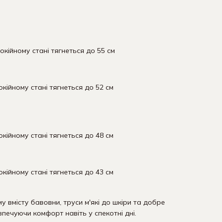
покійному стані тягнеться до 55 см
окійному стані тягнеться до 52 см
окійному стані тягнеться до 48 см
окійному стані тягнеться до 43 см
у вмісту бавовни, труси м'які до шкіри та добре
печуючи комфорт навіть у спекотні дні.