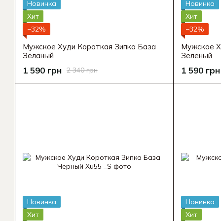
Новинка
Новинка
Хит
Хит
−32%
−32%
Мужское Худи Короткая Зипка База
Мужское Х
Зеланый
Зеленый
1 590 грн
1 590 грн
2 340 грн
Новинка
Новинка
Хит
Хит