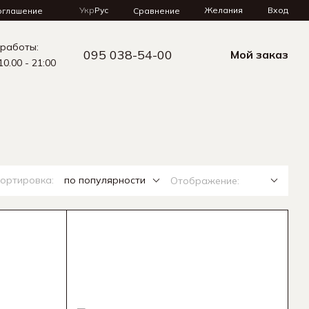
Укр
Рус
Желания
Вход
Сравнение
оглашение
 работы:
095 038-54-00
Мой заказ
10.00 - 21:00
ортировка:
по популярности
Отображение: