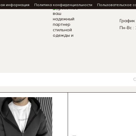
ная информация
Политика конфиденциальности
Пользовательское с
График
Пн-Вс : 
С