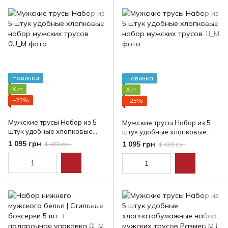
Новинка
Новинка
Хит
Хит
−23%
−23%
Мужские трусы Набор из 5
Мужские трусы Набор из 5
штук удобные хлопковые
штук удобные хлопковые
набор мужских трусов
набор мужских трусов
1 095 грн
1 095 грн
1 430 грн
1 430 грн