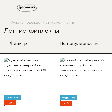
Мужская одежда
Летние комплекты
Летние комплекты
Фильтр
По популярности
Новинка
Новинка
−13%
−20%