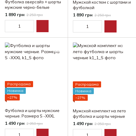
Футболка оверсайз + шорты
Мужской костюм с шортами и
мужские черно-белые
футболкой
1 890 грн
1 890 грн
2 250 грн
2 250 грн
Распродажа
Распродажа
Новинка
Новинка
−27%
−27%
Футболка и шорты мужские
Мужской комплект на лето
черные. Размера S -XXXL
футболка и шорты черные
1 490 грн
1 490 грн
2 050 грн
2 050 грн