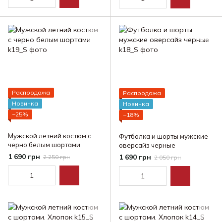
Распродажа
Распродажа
Новинка
Новинка
−25%
−18%
Мужской летний костюм с
Футболка и шорты мужские
черно белым шортами
оверсайз черные
1 690 грн
1 690 грн
2 250 грн
2 050 грн