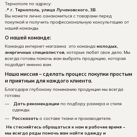
Тернополе по адресу:
📍
г. Тернополь, улица Лучаковского, 3В
.
Вы можете лично ознакомиться с товарами перед
покупкой и получить профессиональную консультацию от
нашей команды.
О нашей команде:
Команда интернет-магазина это команда
молодых,
энергичных специалистов,
которые любят свое дело. Мы
всегда готовы помочь вам выбрать продукцию, которая
подойдет именно вам.
Наша миссия – сделать процесс покупки простым
и приятным для каждого клиента.
Благодаря глубокому пониманию продукции мы всегда
готовы:
Дать рекомендации
по подбору размера и стиля
одежды.
Рассказать
о составе ткани и производителе.
Не стесняйтесь обращаться к нам в рабочее время –
мы всегда рады помочь вам найти одежду
и