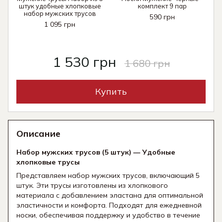
штук удобные хлопковые
комплект 9 пар
набор мужских трусов
590 грн
1 095 грн
1 530 грн
1 680 грн
Купить
Описание
Набор мужских трусов (5 штук) — Удобные
хлопковые трусы
Представляем набор мужских трусов, включающий 5
штук. Эти трусы изготовлены из хлопкового
материала с добавлением эластана для оптимальной
эластичности и комфорта. Подходят для ежедневной
носки, обеспечивая поддержку и удобство в течение