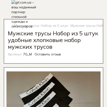
Мужские трусы. Набор из 5 штук
Мужские трусы Набор
Мужские трусы Набор из 5 штук
удобные хлопковые набор
мужских трусов
Артикул:
7G_M
Оставить отзыв