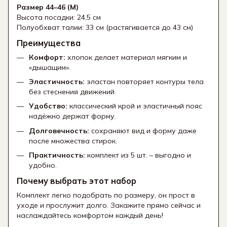
Размер 44–46 (M)
Высота посадки: 24,5 см
Полуобхват талии: 33 см (растягивается до 43 см)
Преимущества
Комфорт:
хлопок делает материал мягким и
«дышащим».
Эластичность:
эластан повторяет контуры тела
без стеснения движений.
Удобство:
классический крой и эластичный пояс
надёжно держат форму.
Долговечность:
сохраняют вид и форму даже
после множества стирок.
Практичность:
комплект из 5 шт. – выгодно и
удобно.
Почему выбрать этот набор
Комплект легко подобрать по размеру, он прост в
уходе и прослужит долго. Закажите прямо сейчас и
наслаждайтесь комфортом каждый день!