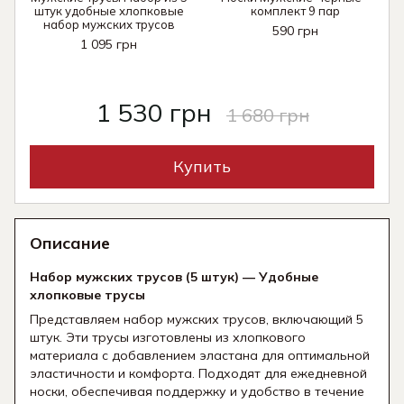
штук удобные хлопковые
комплект 9 пар
набор мужских трусов
590 грн
1 095 грн
1 530 грн
1 680 грн
Купить
Описание
Набор мужских трусов (5 штук) — Удобные
хлопковые трусы
Представляем набор мужских трусов, включающий 5
штук. Эти трусы изготовлены из хлопкового
материала с добавлением эластана для оптимальной
эластичности и комфорта. Подходят для ежедневной
носки, обеспечивая поддержку и удобство в течение