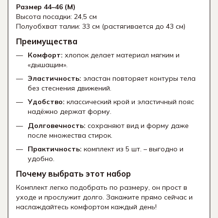
Размер 44–46 (M)
Высота посадки: 24,5 см
Полуобхват талии: 33 см (растягивается до 43 см)
Преимущества
Комфорт:
хлопок делает материал мягким и
«дышащим».
Эластичность:
эластан повторяет контуры тела
без стеснения движений.
Удобство:
классический крой и эластичный пояс
надёжно держат форму.
Долговечность:
сохраняют вид и форму даже
после множества стирок.
Практичность:
комплект из 5 шт. – выгодно и
удобно.
Почему выбрать этот набор
Комплект легко подобрать по размеру, он прост в
уходе и прослужит долго. Закажите прямо сейчас и
наслаждайтесь комфортом каждый день!