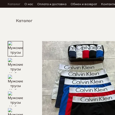
Перейти к основному контенту
Каталог
О нас
Оплата и доставка
Обмен и возврат
Контакт
Каталог