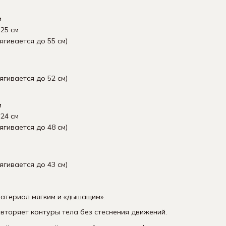
м
25 см
ягивается до 55 см)
ягивается до 52 см)
м
24 см
ягивается до 48 см)
ягивается до 43 см)
атериал мягким и «дышащим».
вторяет контуры тела без стеснения движений.