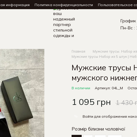
ная информация
Политика конфиденциальности
Пользовательское с
График
Пн-Вс : 
Главная
Мужские трусы. Набор из
Мужские трусы Набор из 5 штук | На
Мужские трусы Н
мужского нижнег
В наличии
Артикул: 04L_M
Оста
1 095 грн
1 430 
%
Войти
для отображения нако
Розмір білизни чоловічої