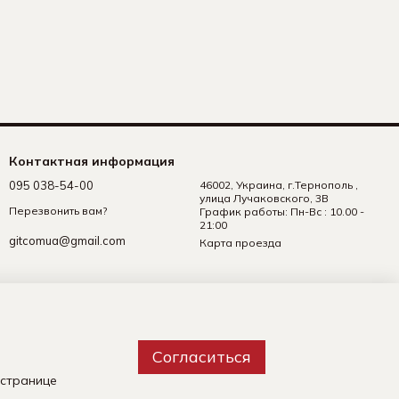
Контактная информация
095 038-54-00
46002, Украина, г.Тернополь ,
улица Лучаковского, 3В
Перезвонить вам?
График работы: Пн-Вс : 10.00 -
21:00
gitcomua@gmail.com
Карта проезда
Согласиться
 странице