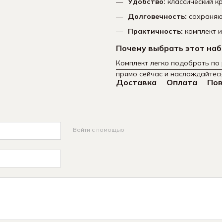
Удобство:
классический к
Долговечность:
сохраняют
Практичность:
комплект и
Почему выбрать этот на
Комплект легко подобрать по 
прямо сейчас и наслаждайтес
Доставка
Оплата
По
Войти с помощью