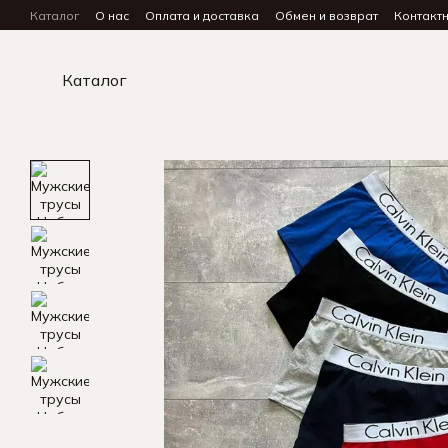
Перейти к основному контенту
Каталог
О нас
Оплата и доставка
Обмен и возврат
Контакт
Каталог