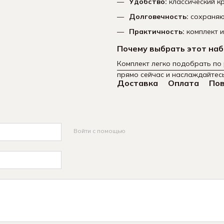
Удобство:
классический к
Долговечность:
сохраняют
Практичность:
комплект и
Почему выбрать этот на
Комплект легко подобрать по 
прямо сейчас и наслаждайтес
Доставка
Оплата
По
Войти с помощью