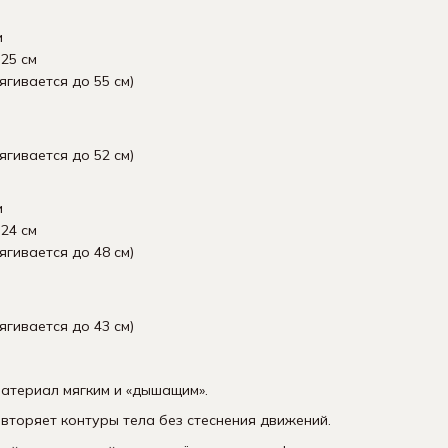
м
25 см
ягивается до 55 см)
ягивается до 52 см)
м
24 см
ягивается до 48 см)
ягивается до 43 см)
атериал мягким и «дышащим».
вторяет контуры тела без стеснения движений.