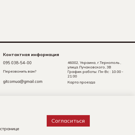
Контактная информация
095 038-54-00
46002, Украина, г.Тернополь ,
улица Лучаковского, 3В
Перезвонить вам?
График работы: Пн-Вс : 10.00 -
21:00
gitcomua@gmail.com
Карта проезда
Согласиться
 странице