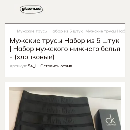
Мужские трусы. Набор из 5 штук
Мужские трусы Набор 
Мужские трусы Набор из 5 штук
| Набор мужского нижнего белья
- (хлопковые)
Артикул:
54_L
Оставить отзыв