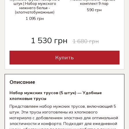
штук | Набор мужского
комплект 9 пар
нижнего белья -
590 грн
(хлопчатобумажные)
1 095 грн
1 530 грн
1 680 грн
Купить
Описание
Набор мужских трусов (5 штук) — Удобные
хлопковые трусы
Представляем набор мужских трусов, включающий 5
штук. Эти трусы изготовлены из хлопкового
материала с добавлением эластана для оптимальной
эластичности и комфорта. Подходят для ежедневной