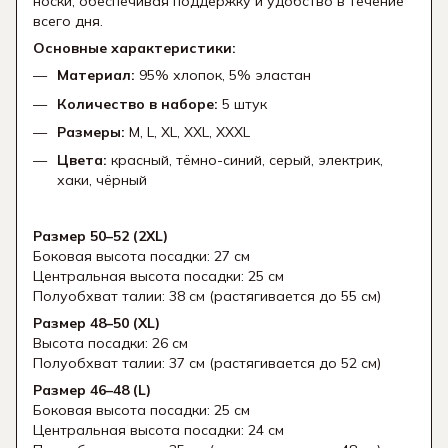
носки, обеспечивая поддержку и удобство в течение
всего дня.
Основные характеристики:
Материал:
95% хлопок, 5% эластан
Количество в наборе:
5 штук
Размеры:
M, L, XL, XXL, XXXL
Цвета:
красный, тёмно-синий, серый, электрик,
хаки, чёрный
Размер 50–52 (2XL)
Боковая высота посадки: 27 см
Центральная высота посадки: 25 см
Полуобхват талии: 38 см (растягивается до 55 см)
Размер 48–50 (XL)
Высота посадки: 26 см
Полуобхват талии: 37 см (растягивается до 52 см)
Размер 46–48 (L)
Боковая высота посадки: 25 см
Центральная высота посадки: 24 см