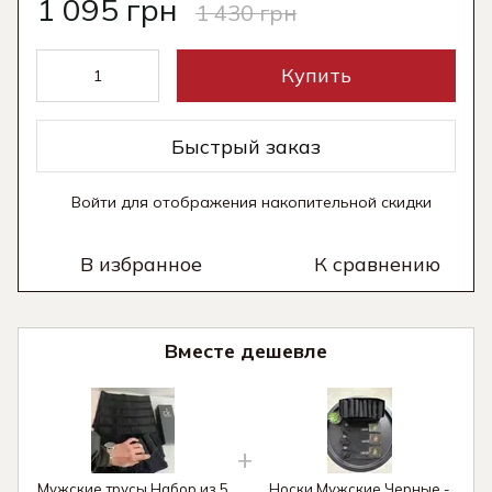
1 095 грн
1 430 грн
Купить
Быстрый заказ
Войти
для отображения накопительной скидки
%
В избранное
К сравнению
Вместе дешевле
Мужские трусы Набор из 5
Носки Мужские Черные -