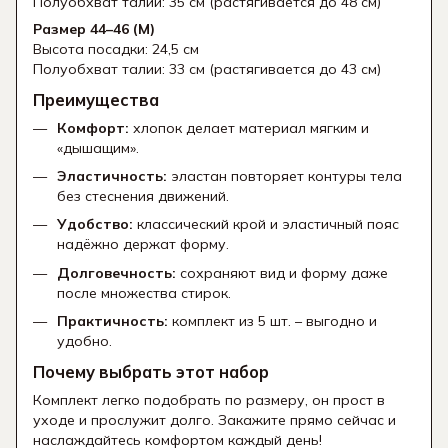
Полуобхват талии: 35 см (растягивается до 48 см)
Размер 44–46 (M)
Высота посадки: 24,5 см
Полуобхват талии: 33 см (растягивается до 43 см)
Преимущества
Комфорт:
хлопок делает материал мягким и
«дышащим».
Эластичность:
эластан повторяет контуры тела
без стеснения движений.
Удобство:
классический крой и эластичный пояс
надёжно держат форму.
Долговечность:
сохраняют вид и форму даже
после множества стирок.
Практичность:
комплект из 5 шт. – выгодно и
удобно.
Почему выбрать этот набор
Комплект легко подобрать по размеру, он прост в
уходе и прослужит долго. Закажите прямо сейчас и
наслаждайтесь комфортом каждый день!