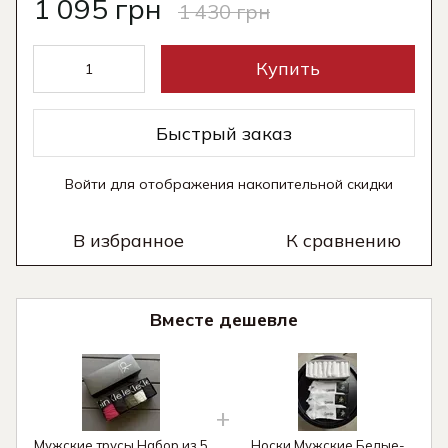
1 095 грн
1 430 грн
Купить
Быстрый заказ
Войти
для отображения накопительной скидки
%
В избранное
К сравнению
Вместе дешевле
Мужские трусы Набор из 5
Носки Мужские Белые-