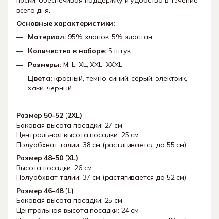
носки, обеспечивая поддержку и удобство в течение
всего дня.
Основные характеристики:
Материал:
95% хлопок, 5% эластан
Количество в наборе:
5 штук
Размеры:
M, L, XL, XXL, XXXL
Цвета:
красный, тёмно-синий, серый, электрик,
хаки, чёрный
Размер 50–52 (2XL)
Боковая высота посадки: 27 см
Центральная высота посадки: 25 см
Полуобхват талии: 38 см (растягивается до 55 см)
Размер 48–50 (XL)
Высота посадки: 26 см
Полуобхват талии: 37 см (растягивается до 52 см)
Размер 46–48 (L)
Боковая высота посадки: 25 см
Центральная высота посадки: 24 см