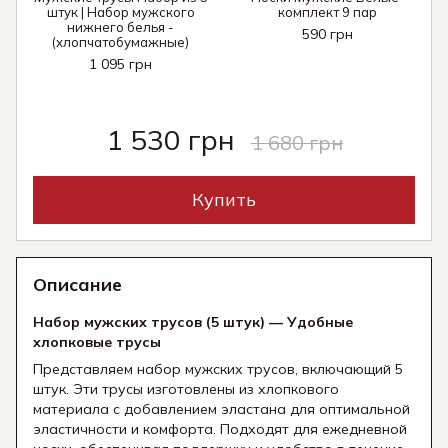
штук | Набор мужского
комплект 9 пар
нижнего белья -
590 грн
(хлопчатобумажные)
1 095 грн
1 530 грн
1 680 грн
Купить
Описание
Набор мужских трусов (5 штук) — Удобные
хлопковые трусы
Представляем набор мужских трусов, включающий 5
штук. Эти трусы изготовлены из хлопкового
материала с добавлением эластана для оптимальной
эластичности и комфорта. Подходят для ежедневной