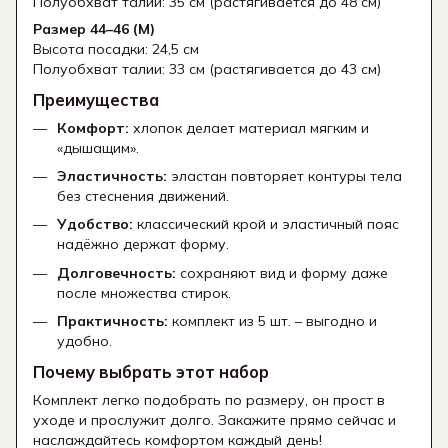
Полуобхват талии: 35 см (растягивается до 48 см)
Размер 44–46 (M)
Высота посадки: 24,5 см
Полуобхват талии: 33 см (растягивается до 43 см)
Преимущества
Комфорт:
хлопок делает материал мягким и
«дышащим».
Эластичность:
эластан повторяет контуры тела
без стеснения движений.
Удобство:
классический крой и эластичный пояс
надёжно держат форму.
Долговечность:
сохраняют вид и форму даже
после множества стирок.
Практичность:
комплект из 5 шт. – выгодно и
удобно.
Почему выбрать этот набор
Комплект легко подобрать по размеру, он прост в
уходе и прослужит долго. Закажите прямо сейчас и
наслаждайтесь комфортом каждый день!