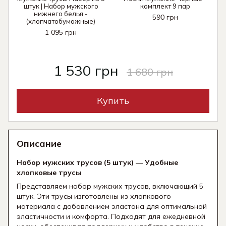
штук | Набор мужского
комплект 9 пар
нижнего белья -
590 грн
(хлопчатобумажные)
1 095 грн
1 530 грн
1 680 грн
Купить
Описание
Набор мужских трусов (5 штук) — Удобные
хлопковые трусы
Представляем набор мужских трусов, включающий 5
штук. Эти трусы изготовлены из хлопкового
материала с добавлением эластана для оптимальной
эластичности и комфорта. Подходят для ежедневной