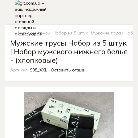
Мужские трусы. Набор из 5 штук
Мужские трусы Набор 
Мужские трусы Набор из 5 штук
| Набор мужского нижнего белья
- (хлопковые)
Артикул:
998_XXL
Оставить отзыв