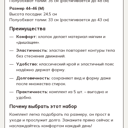
Полуобхват талии: 35 см (растягивается до 48 см)
Размер 44–46 (M)
Высота посадки: 24,5 см
Полуобхват талии: 33 см (растягивается до 43 см)
Преимущества
Комфорт:
хлопок делает материал мягким и
«дышащим».
Эластичность:
эластан повторяет контуры тела
без стеснения движений.
Удобство:
классический крой и эластичный пояс
надёжно держат форму.
Долговечность:
сохраняют вид и форму даже
после множества стирок.
Практичность:
комплект из 5 шт. – выгодно и
удобно.
Почему выбрать этот набор
Комплект легко подобрать по размеру, он прост в
уходе и прослужит долго. Закажите прямо сейчас и
наслаждайтесь комфортом каждый день!