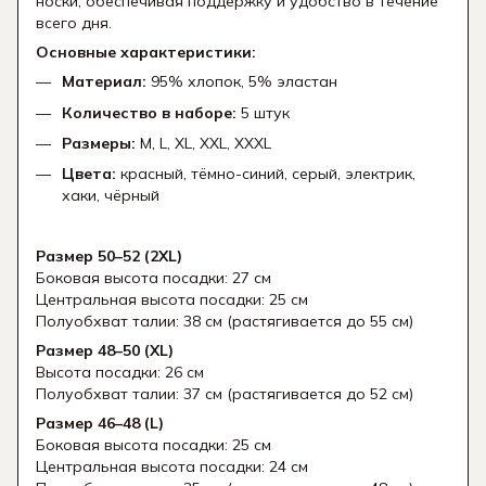
носки, обеспечивая поддержку и удобство в течение
всего дня.
Основные характеристики:
Материал:
95% хлопок, 5% эластан
Количество в наборе:
5 штук
Размеры:
M, L, XL, XXL, XXXL
Цвета:
красный, тёмно-синий, серый, электрик,
хаки, чёрный
Размер 50–52 (2XL)
Боковая высота посадки: 27 см
Центральная высота посадки: 25 см
Полуобхват талии: 38 см (растягивается до 55 см)
Размер 48–50 (XL)
Высота посадки: 26 см
Полуобхват талии: 37 см (растягивается до 52 см)
Размер 46–48 (L)
Боковая высота посадки: 25 см
Центральная высота посадки: 24 см